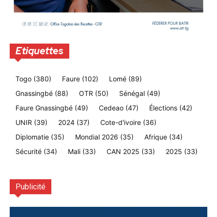
Etiquettes
Togo
(380)
Faure
(102)
Lomé
(89)
Gnassingbé
(88)
OTR
(50)
Sénégal
(49)
Faure Gnassingbé
(49)
Cedeao
(47)
Élections
(42)
UNIR
(39)
2024
(37)
Cote-d'ivoire
(36)
Diplomatie
(35)
Mondial 2026
(35)
Afrique
(34)
Sécurité
(34)
Mali
(33)
CAN 2025
(33)
2025
(33)
Publicité