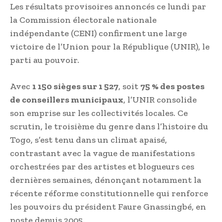
Les résultats provisoires annoncés ce lundi par
la Commission électorale nationale
indépendante (CENI) confirment une large
victoire de l’Union pour la République (UNIR), le
parti au pouvoir.
Avec
1 150 sièges sur 1 527
, soit
75 % des postes
de conseillers municipaux
, l’UNIR consolide
son emprise sur les collectivités locales. Ce
scrutin, le troisième du genre dans l’histoire du
Togo, s’est tenu dans un climat apaisé,
contrastant avec la vague de manifestations
orchestrées par des artistes et blogueurs ces
dernières semaines, dénonçant notamment la
récente réforme constitutionnelle qui renforce
les pouvoirs du président Faure Gnassingbé, en
poste depuis 2005.