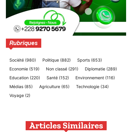
Rubriques
Société
(980)
Politique
(882)
Sports
(653)
Economie
(519)
Non classé
(291)
Diplomatie
(289)
Education
(220)
Santé
(152)
Environnement
(116)
Médias
(85)
Agriculture
(65)
Technologie
(34)
Voyage
(2)
Articles Similaires