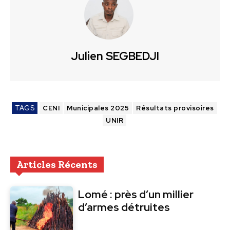
Julien SEGBEDJI
TAGS
CENI
Municipales 2025
Résultats provisoires
UNIR
Articles Récents
Lomé : près d’un millier
d’armes détruites