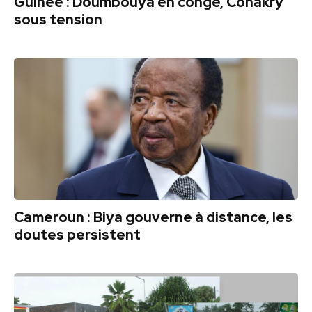
Guinée : Doumbouya en congé, Conakry
sous tension
Cameroun : Biya gouverne à distance, les
doutes persistent