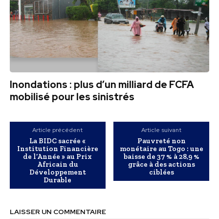
Inondations : plus d’un milliard de FCFA
mobilisé pour les sinistrés
Article précédent
Article suivant
La BIDC sacrée «
Pauvreté non
Institution Financière
monétaire au Togo : une
de l’Année » au Prix
baisse de 37 % à 28,9 %
Africain du
grâce à des actions
Développement
ciblées
Durable
LAISSER UN COMMENTAIRE