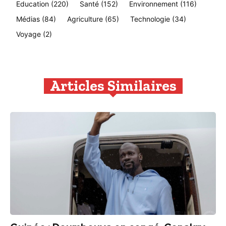
Education
(220)
Santé
(152)
Environnement
(116)
Médias
(84)
Agriculture
(65)
Technologie
(34)
Voyage
(2)
Articles Similaires