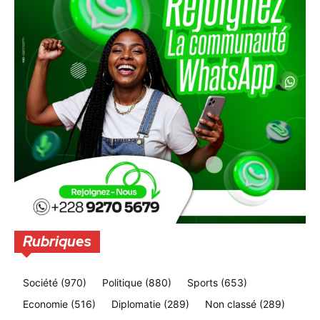
Rubriques
Société
(970)
Politique
(880)
Sports
(653)
Economie
(516)
Diplomatie
(289)
Non classé
(289)