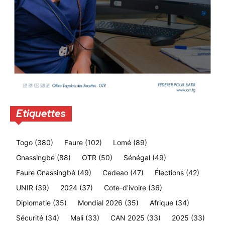
Etiquettes
Togo
(380)
Faure
(102)
Lomé
(89)
Gnassingbé
(88)
OTR
(50)
Sénégal
(49)
Faure Gnassingbé
(49)
Cedeao
(47)
Élections
(42)
UNIR
(39)
2024
(37)
Cote-d'ivoire
(36)
Diplomatie
(35)
Mondial 2026
(35)
Afrique
(34)
Sécurité
(34)
Mali
(33)
CAN 2025
(33)
2025
(33)