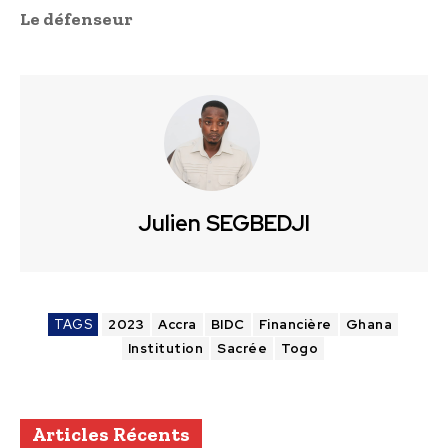
Le défenseur
Julien SEGBEDJI
TAGS
2023
Accra
BIDC
Financière
Ghana
Institution
Sacrée
Togo
Articles Récents