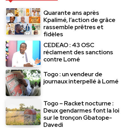
Quarante ans après
Kpalimé, l’action de grâce
rassemble prêtres et
fidèles
CEDEAO : 43 OSC
réclament des sanctions
contre Lomé
Togo : un vendeur de
journaux interpellé à Lomé
Togo – Racket nocturne :
Deux gendarmes font la loi
sur le tronçon Gbatope-
Davedi