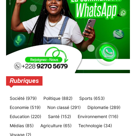
Rubriques
Société
(979)
Politique
(882)
Sports
(653)
Economie
(519)
Non classé
(291)
Diplomatie
(289)
Education
(220)
Santé
(152)
Environnement
(116)
Médias
(85)
Agriculture
(65)
Technologie
(34)
Voyage
(2)