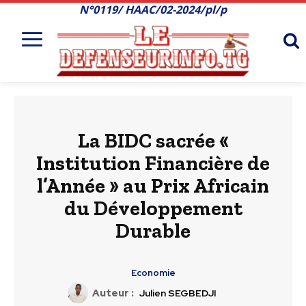
N°0119/ HAAC/02-2024/pl/p
La BIDC sacrée «
Institution Financière de
l’Année » au Prix Africain
du Développement
Durable
Economie
Auteur :
Julien SEGBEDJI