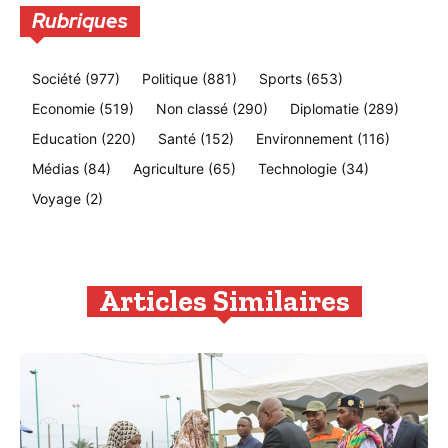
Rubriques
Société
(977)
Politique
(881)
Sports
(653)
Economie
(519)
Non classé
(290)
Diplomatie
(289)
Education
(220)
Santé
(152)
Environnement
(116)
Médias
(84)
Agriculture
(65)
Technologie
(34)
Voyage
(2)
Articles Similaires