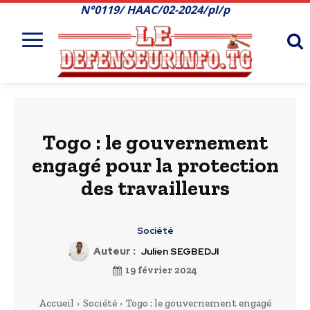
N°0119/ HAAC/02-2024/pl/p
Togo : le gouvernement
engagé pour la protection
des travailleurs
Société
Auteur :
Julien SEGBEDJI
19 février 2024
Accueil
Société
Togo : le gouvernement engagé