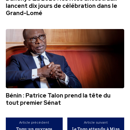
lancent dix jours de célébration dans le
Grand-Lomé
Bénin : Patrice Talon prend la tête du
tout premier Sénat
Article précédent
Article suivant
Togo: un ouvrage
Le Togo attendu à Miss