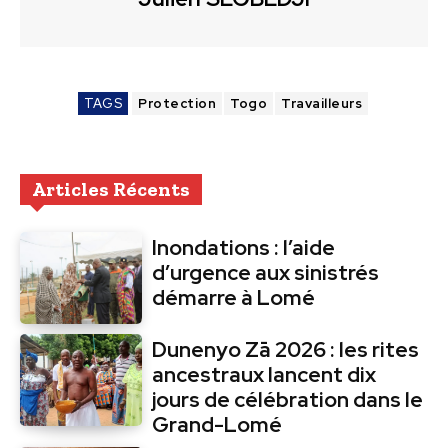
TAGS
Protection
Togo
Travailleurs
Articles Récents
Inondations : l’aide
d’urgence aux sinistrés
démarre à Lomé
Dunenyo Zā 2026 : les rites
ancestraux lancent dix
jours de célébration dans le
Grand-Lomé