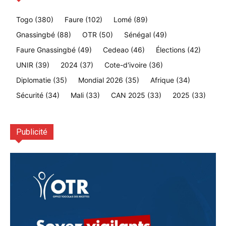
Togo
(380)
Faure
(102)
Lomé
(89)
Gnassingbé
(88)
OTR
(50)
Sénégal
(49)
Faure Gnassingbé
(49)
Cedeao
(46)
Élections
(42)
UNIR
(39)
2024
(37)
Cote-d'ivoire
(36)
Diplomatie
(35)
Mondial 2026
(35)
Afrique
(34)
Sécurité
(34)
Mali
(33)
CAN 2025
(33)
2025
(33)
Publicité