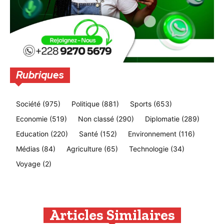
Rubriques
Société
(975)
Politique
(881)
Sports
(653)
Economie
(519)
Non classé
(290)
Diplomatie
(289)
Education
(220)
Santé
(152)
Environnement
(116)
Médias
(84)
Agriculture
(65)
Technologie
(34)
Voyage
(2)
Articles Similaires