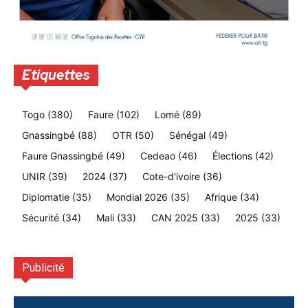
Etiquettes
Togo
(380)
Faure
(102)
Lomé
(89)
Gnassingbé
(88)
OTR
(50)
Sénégal
(49)
Faure Gnassingbé
(49)
Cedeao
(46)
Élections
(42)
UNIR
(39)
2024
(37)
Cote-d'ivoire
(36)
Diplomatie
(35)
Mondial 2026
(35)
Afrique
(34)
Sécurité
(34)
Mali
(33)
CAN 2025
(33)
2025
(33)
Publicité