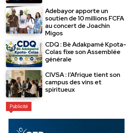
Adebayor apporte un
soutien de 10 millions FCFA
au concert de Joachin
Migos
CDQ : Bè Adakpamé Kpota-
Colas fixe son Assemblée
générale
CIVSA : l’Afrique tient son
campus des vins et
spiritueux
Publicité