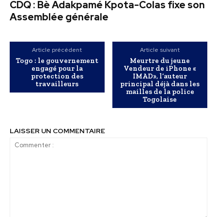
CDQ : Bè Adakpamé Kpota-Colas fixe son
Assemblée générale
Article précédent
Article suivant
Togo : le gouvernement
Meurtre du jeune
engagé pour la
Vendeur de iPhone «
protection des
IMAD», l’auteur
travailleurs
principal déjà dans les
mailles de la police
Togolaise
LAISSER UN COMMENTAIRE