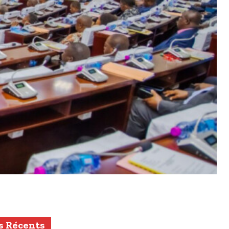
s Récents