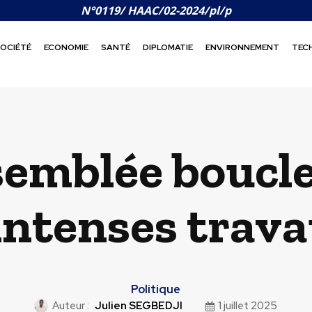
N°0119/ HAAC/02-2024/pl/p
OCIÉTÉ
ECONOMIE
SANTÉ
DIPLOMATIE
ENVIRONNEMENT
TEC
ssemblée boucle
intenses trav
Politique
Auteur :
Julien SEGBEDJI
1 juillet 2025