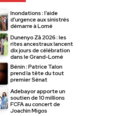
Inondations : l’aide
d’urgence aux sinistrés
démarre à Lomé
Dunenyo Zā 2026 : les
rites ancestraux lancent
dix jours de célébration
dans le Grand-Lomé
Bénin : Patrice Talon
prend la tête du tout
premier Sénat
Adebayor apporte un
soutien de 10 millions
FCFA au concert de
Joachin Migos