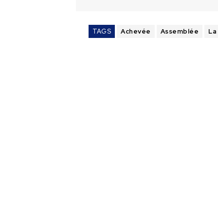
TAGS
Achevée
Assemblée
La