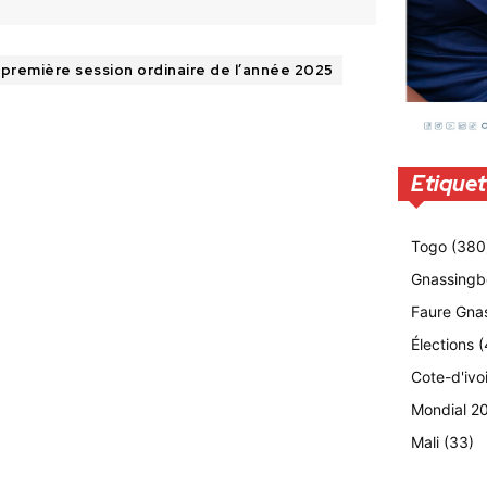
 première session ordinaire de l’année 2025
Etiquet
Togo
(380
Gnassingb
Faure Gna
Élections
(
Cote-d'ivo
Mondial 2
Mali
(33)