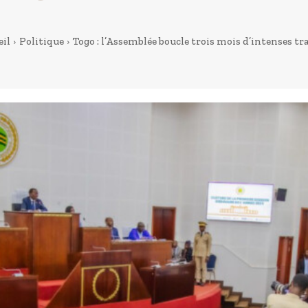
eil
Politique
Togo : l’Assemblée boucle trois mois d’intenses t