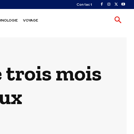
Contact
HNOLOGIE
VOYAGE
 trois mois
aux