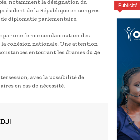
vités, notamment la désignation du
Publicité
u président de la République en congrès
s de diplomatie parlementaire.
ée par une ferme condamnation des
à la cohésion nationale. Une attention
irconstances entourant les drames du 4e
ersession, avec la possibilité de
ires en cas de nécessité.
EDJI