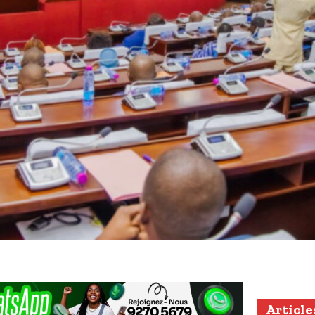
Article