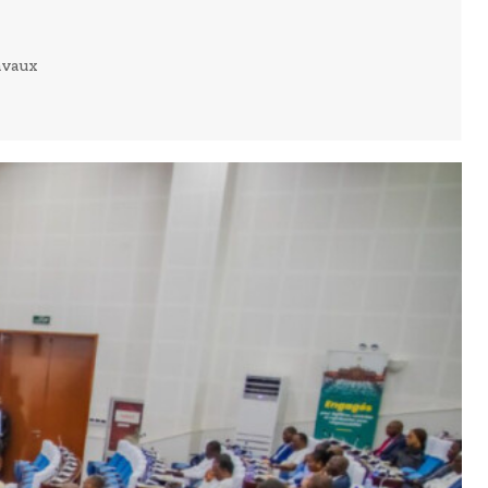
ravaux