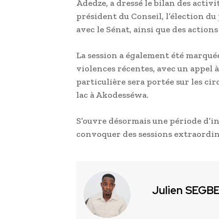
Adedze, a dressé le bilan des acti
président du Conseil, l’élection d
avec le Sénat, ainsi que des action
La session a également été marqu
violences récentes, avec un appel 
particulière sera portée sur les c
lac à Akodesséwa.
S’ouvre désormais une période d’int
convoquer des sessions extraordina
Julien SEGB