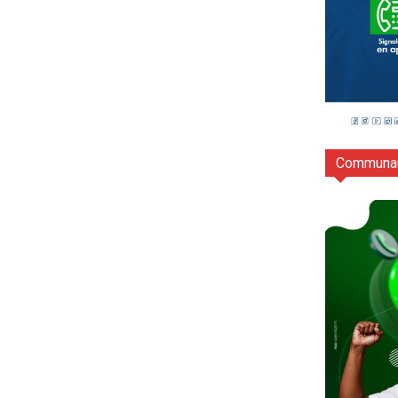
Communau