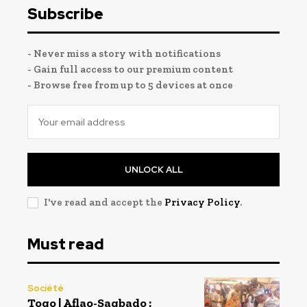
Subscribe
- Never miss a story with notifications
- Gain full access to our premium content
- Browse free from up to 5 devices at once
UNLOCK ALL
I've read and accept the
Privacy Policy
.
Must read
Société
Togo | Aflao-Sagbado :