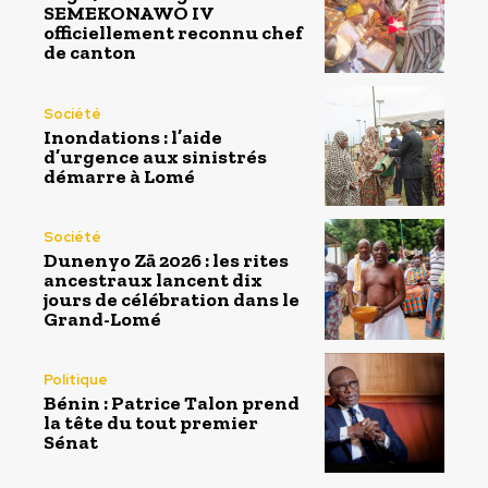
SEMEKONAWO IV
officiellement reconnu chef
de canton
Société
Inondations : l’aide
d’urgence aux sinistrés
démarre à Lomé
Société
Dunenyo Zā 2026 : les rites
ancestraux lancent dix
jours de célébration dans le
Grand-Lomé
Politique
Bénin : Patrice Talon prend
la tête du tout premier
Sénat