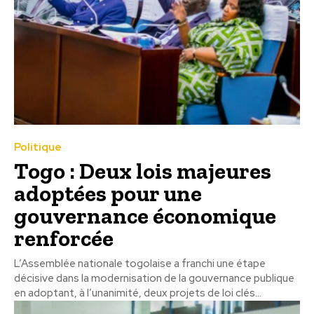
Politique
Togo : Deux lois majeures
adoptées pour une
gouvernance économique
renforcée
L’Assemblée nationale togolaise a franchi une étape
décisive dans la modernisation de la gouvernance publique
en adoptant, à l’unanimité, deux projets de loi clés...