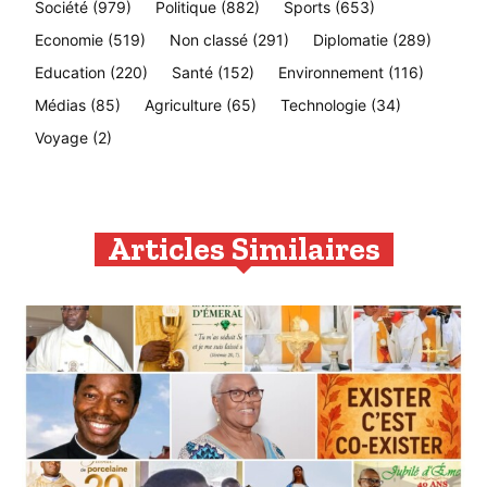
Société
(979)
Politique
(882)
Sports
(653)
Economie
(519)
Non classé
(291)
Diplomatie
(289)
Education
(220)
Santé
(152)
Environnement
(116)
Médias
(85)
Agriculture
(65)
Technologie
(34)
Voyage
(2)
Articles Similaires