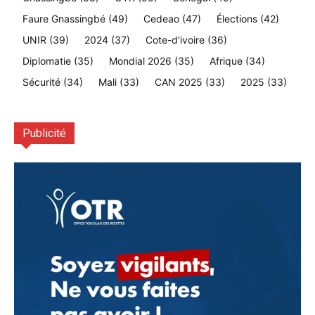
Faure Gnassingbé
(49)
Cedeao
(47)
Élections
(42)
UNIR
(39)
2024
(37)
Cote-d'ivoire
(36)
Diplomatie
(35)
Mondial 2026
(35)
Afrique
(34)
Sécurité
(34)
Mali
(33)
CAN 2025
(33)
2025
(33)
Publicité