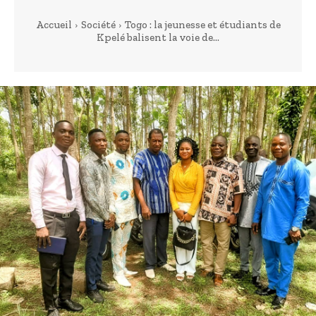
Accueil
Société
Togo : la jeunesse et étudiants de
Kpelé balisent la voie de...