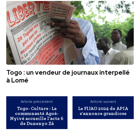
Togo : un vendeur de journaux interpellé
à Lomé
Article précédent
Article suivant
Togo- Culture : La
Le FIJAO 2024 de APIA
communauté Agoè-
s’annonce grandiose
Nyivé accueille l’acte 6
de Dunenyo Zã