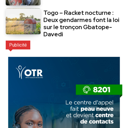
Togo – Racket nocturne :
Deux gendarmes font la loi
sur le tronçon Gbatope-
Davedi
Publicité