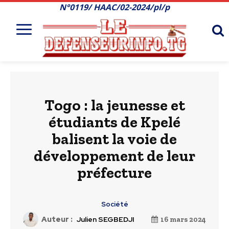
N°0119/ HAAC/02-2024/pl/p
Togo : la jeunesse et
étudiants de Kpelé
balisent la voie de
développement de leur
préfecture
Société
Auteur :
Julien SEGBEDJI
16 mars 2024