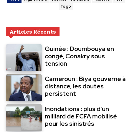
Togo
Articles Récents
Guinée : Doumbouya en
congé, Conakry sous
tension
Cameroun : Biya gouverne à
distance, les doutes
persistent
Inondations : plus d’un
milliard de FCFA mobilisé
pour les sinistrés