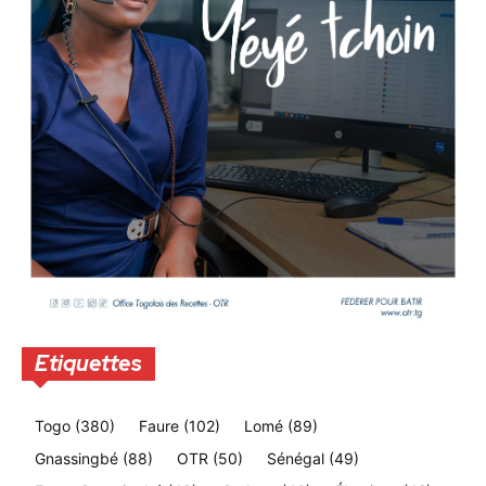
Etiquettes
Togo
(380)
Faure
(102)
Lomé
(89)
Gnassingbé
(88)
OTR
(50)
Sénégal
(49)