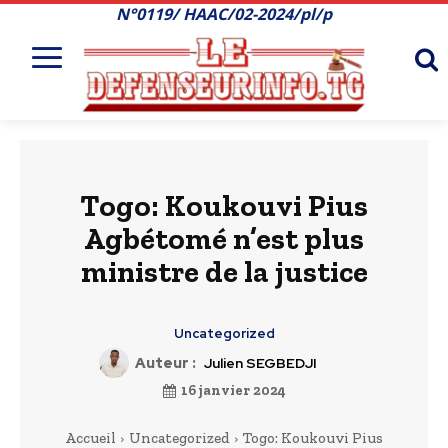
N°0119/ HAAC/02-2024/pl/p
Togo: Koukouvi Pius
Agbétomé n’est plus
ministre de la justice
Uncategorized
Auteur :
Julien SEGBEDJI
16 janvier 2024
Accueil
Uncategorized
Togo: Koukouvi Pius