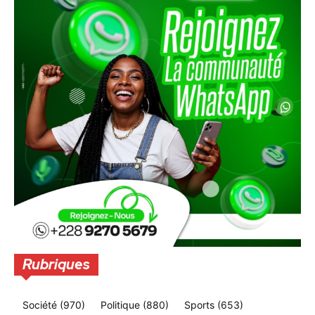
Rubriques
Société
(970)
Politique
(880)
Sports
(653)