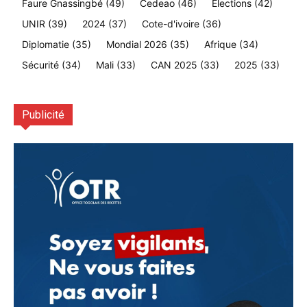
Faure Gnassingbé
(49)
Cedeao
(46)
Élections
(42)
UNIR
(39)
2024
(37)
Cote-d'ivoire
(36)
Diplomatie
(35)
Mondial 2026
(35)
Afrique
(34)
Sécurité
(34)
Mali
(33)
CAN 2025
(33)
2025
(33)
Publicité