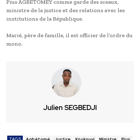
Pius AGBETOMEY comme garde des sceaux,
ministre de la justice et des relations avec les
institutions de la République.
Marié, père de famille, il est officier de l’ordre du
mono.
Julien SEGBEDJI
TAGS
Agbétomé
Justice
Koukouvi
Ministre
Pius