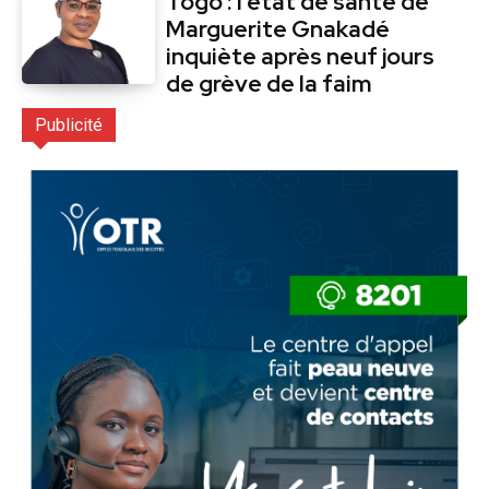
Togo : l’état de santé de
Marguerite Gnakadé
inquiète après neuf jours
de grève de la faim
Publicité