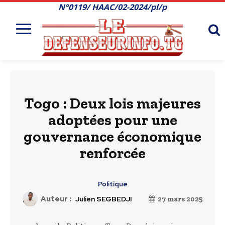
N°0119/ HAAC/02-2024/pl/p
Togo : Deux lois majeures
adoptées pour une
gouvernance économique
renforcée
Politique
Auteur :
Julien SEGBEDJI
27 mars 2025