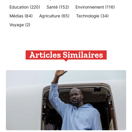
Education
(220)
Santé
(152)
Environnement
(116)
Médias
(84)
Agriculture
(65)
Technologie
(34)
Voyage
(2)
Articles Similaires