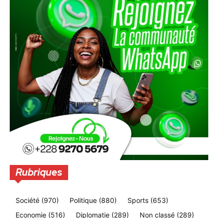
Rubriques
Société
(970)
Politique
(880)
Sports
(653)
Economie
(516)
Diplomatie
(289)
Non classé
(289)