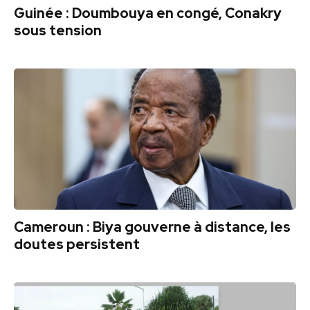
Guinée : Doumbouya en congé, Conakry
sous tension
Cameroun : Biya gouverne à distance, les
doutes persistent