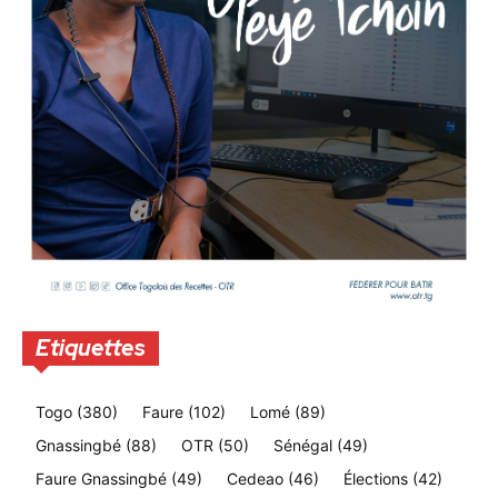
Etiquettes
Togo
(380)
Faure
(102)
Lomé
(89)
Gnassingbé
(88)
OTR
(50)
Sénégal
(49)
Faure Gnassingbé
(49)
Cedeao
(46)
Élections
(42)