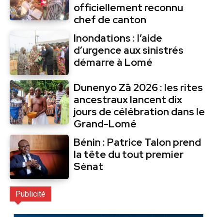
officiellement reconnu
chef de canton
Inondations : l’aide
d’urgence aux sinistrés
démarre à Lomé
Dunenyo Zā 2026 : les rites
ancestraux lancent dix
jours de célébration dans le
Grand-Lomé
Bénin : Patrice Talon prend
la tête du tout premier
Sénat
Publicité