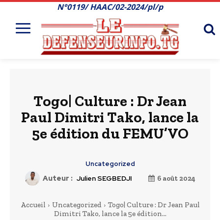
N°0119/ HAAC/02-2024/pl/p
Togo| Culture : Dr Jean
Paul Dimitri Tako, lance la
5e édition du FEMU’VO
Uncategorized
Auteur :
Julien SEGBEDJI
6 août 2024
Accueil
Uncategorized
Togo| Culture : Dr Jean Paul
Dimitri Tako, lance la 5e édition...