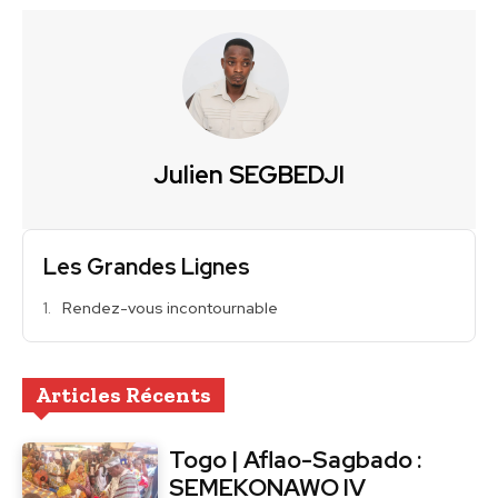
Julien SEGBEDJI
Les Grandes Lignes
Rendez-vous incontournable
Articles Récents
Togo | Aflao-Sagbado :
SEMEKONAWO IV