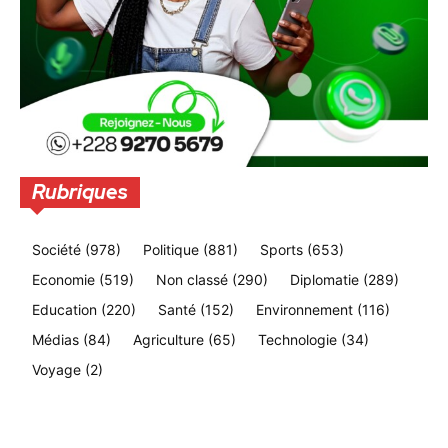
Rubriques
Société
(978)
Politique
(881)
Sports
(653)
Economie
(519)
Non classé
(290)
Diplomatie
(289)
Education
(220)
Santé
(152)
Environnement
(116)
Médias
(84)
Agriculture
(65)
Technologie
(34)
Voyage
(2)