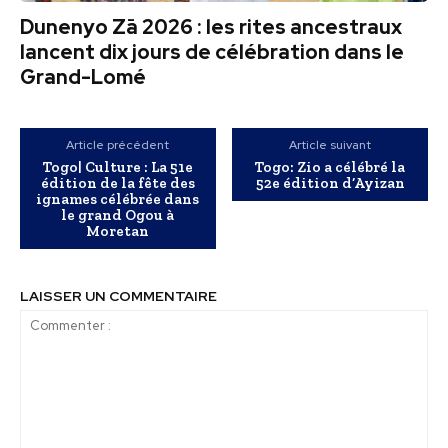
Dunenyo Zā 2026 : les rites ancestraux
lancent dix jours de célébration dans le
Grand-Lomé
Article précédent
Article suivant
Togo| Culture : La 51e
Togo: Zio a célébré la
édition de la fête des
52e édition d’Ayizan
ignames célébrée dans
le grand Ogou à
Moretan
LAISSER UN COMMENTAIRE