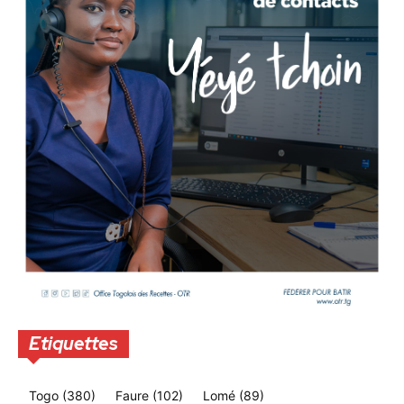
Etiquettes
Togo
(380)
Faure
(102)
Lomé
(89)