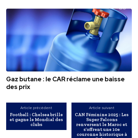
Gaz butane : le CAR réclame une baisse
des prix
Article précédent
Article suivant
Football : Chelsea brille
CAN Féminine 2025 : Les
et gagne le Mondial des
Super Falcons
clubs
renversent le Maroc et
s’offrent une 10e
couronne historique à