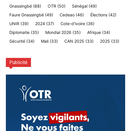
Gnassingbé
(88)
OTR
(50)
Sénégal
(49)
Faure Gnassingbé
(49)
Cedeao
(46)
Élections
(42)
UNIR
(39)
2024
(37)
Cote-d'ivoire
(36)
Diplomatie
(35)
Mondial 2026
(35)
Afrique
(34)
Sécurité
(34)
Mali
(33)
CAN 2025
(33)
2025
(33)
Publicité