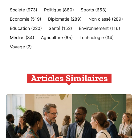
Société
(973)
Politique
(880)
Sports
(653)
Economie
(519)
Diplomatie
(289)
Non classé
(289)
Education
(220)
Santé
(152)
Environnement
(116)
Médias
(84)
Agriculture
(65)
Technologie
(34)
Voyage
(2)
Articles Similaires