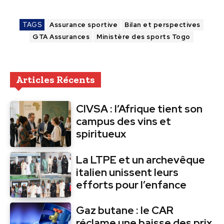
TAGS
Assurance sportive
Bilan et perspectives
GTA Assurances
Ministère des sports Togo
Articles Récents
CIVSA : l’Afrique tient son
campus des vins et
spiritueux
La LTPE et un archevêque
italien unissent leurs
efforts pour l’enfance
Gaz butane : le CAR
réclame une baisse des prix