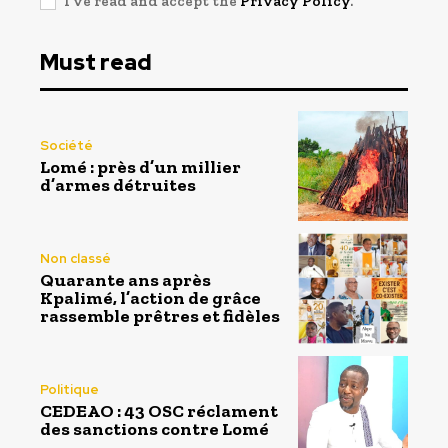
I've read and accept the
Privacy Policy
.
Must read
Société
Lomé : près d’un millier
d’armes détruites
Non classé
Quarante ans après
Kpalimé, l’action de grâce
rassemble prêtres et fidèles
Politique
CEDEAO : 43 OSC réclament
des sanctions contre Lomé