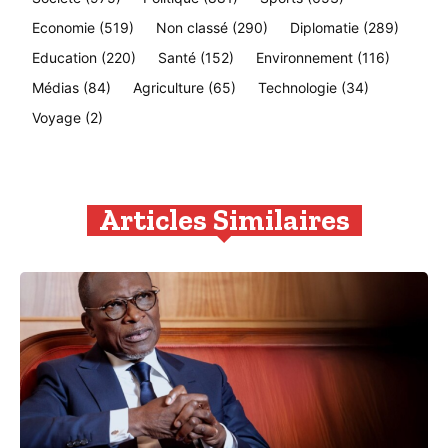
Economie
(519)
Non classé
(290)
Diplomatie
(289)
Education
(220)
Santé
(152)
Environnement
(116)
Médias
(84)
Agriculture
(65)
Technologie
(34)
Voyage
(2)
Articles Similaires