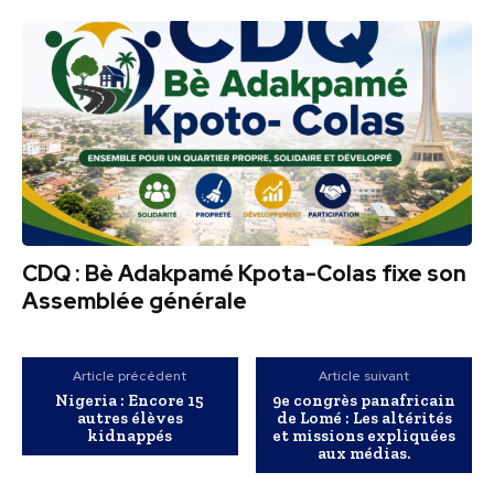
CDQ : Bè Adakpamé Kpota-Colas fixe son
Assemblée générale
Article précédent
Article suivant
Nigeria : Encore 15
9e congrès panafricain
autres élèves
de Lomé : Les altérités
kidnappés
et missions expliquées
aux médias.