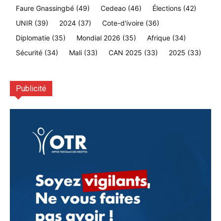
Faure Gnassingbé
(49)
Cedeao
(46)
Élections
(42)
UNIR
(39)
2024
(37)
Cote-d'ivoire
(36)
Diplomatie
(35)
Mondial 2026
(35)
Afrique
(34)
Sécurité
(34)
Mali
(33)
CAN 2025
(33)
2025
(33)
Publicité