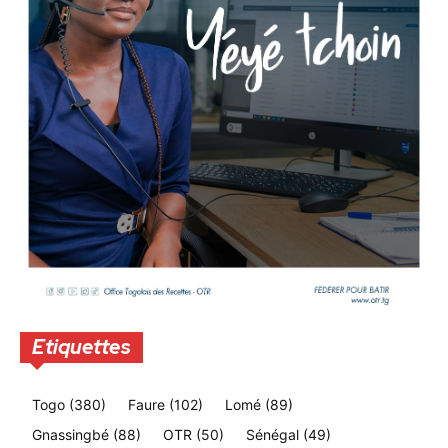
Etiquettes
Togo
(380)
Faure
(102)
Lomé
(89)
Gnassingbé
(88)
OTR
(50)
Sénégal
(49)