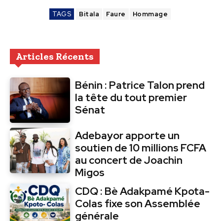
TAGS
Bitala
Faure
Hommage
Articles Récents
Bénin : Patrice Talon prend
la tête du tout premier
Sénat
Adebayor apporte un
soutien de 10 millions FCFA
au concert de Joachin
Migos
CDQ : Bè Adakpamé Kpota-
Colas fixe son Assemblée
générale