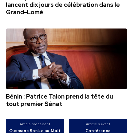
lancent dix jours de célébration dans le
Grand-Lomé
Bénin : Patrice Talon prend la tête du
tout premier Sénat
Article précédent
Article suivant
Ousmane Sonko au Mali
Conférence