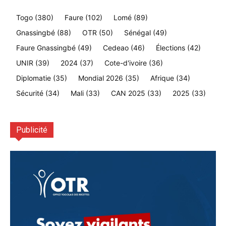
Togo
(380)
Faure
(102)
Lomé
(89)
Gnassingbé
(88)
OTR
(50)
Sénégal
(49)
Faure Gnassingbé
(49)
Cedeao
(46)
Élections
(42)
UNIR
(39)
2024
(37)
Cote-d'ivoire
(36)
Diplomatie
(35)
Mondial 2026
(35)
Afrique
(34)
Sécurité
(34)
Mali
(33)
CAN 2025
(33)
2025
(33)
Publicité