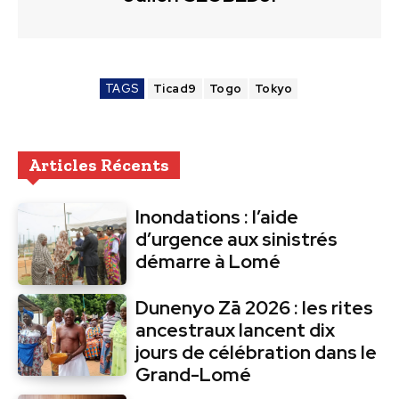
TAGS
Ticad9
Togo
Tokyo
Articles Récents
Inondations : l’aide
d’urgence aux sinistrés
démarre à Lomé
Dunenyo Zā 2026 : les rites
ancestraux lancent dix
jours de célébration dans le
Grand-Lomé