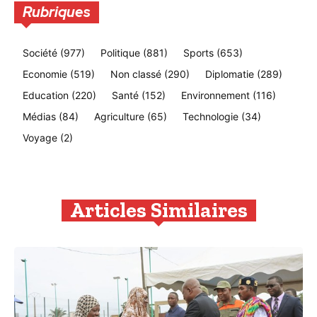
Rubriques
Société
(977)
Politique
(881)
Sports
(653)
Economie
(519)
Non classé
(290)
Diplomatie
(289)
Education
(220)
Santé
(152)
Environnement
(116)
Médias
(84)
Agriculture
(65)
Technologie
(34)
Voyage
(2)
Articles Similaires