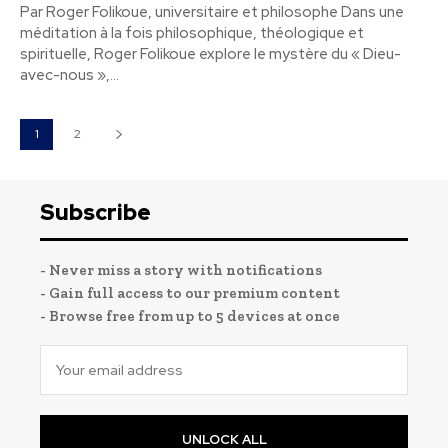
Par Roger Folikoue, universitaire et philosophe Dans une
méditation à la fois philosophique, théologique et
spirituelle, Roger Folikoue explore le mystère du « Dieu-
avec-nous »,...
1
2
Subscribe
- Never miss a story with notifications
- Gain full access to our premium content
- Browse free from up to 5 devices at once
UNLOCK ALL