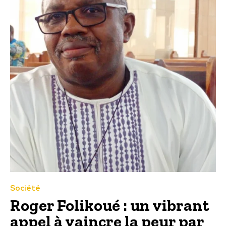
Société
Roger Folikoué : un vibrant
appel à vaincre la peur par