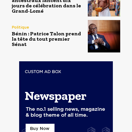
ancestraux lancent dix
jours de célébration dans le
Grand-Lomé
Politique
Bénin : Patrice Talon prend
la tête du tout premier
Sénat