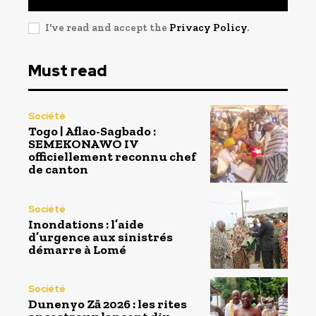
I've read and accept the
Privacy Policy
.
Must read
Société
Togo | Aflao-Sagbado :
SEMEKONAWO IV
officiellement reconnu chef
de canton
Société
Inondations : l’aide
d’urgence aux sinistrés
démarre à Lomé
Société
Dunenyo Zā 2026 : les rites