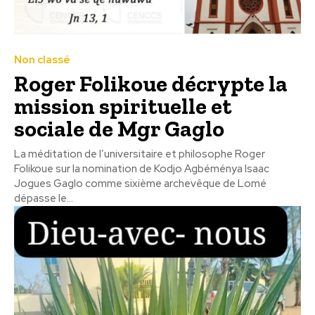
Non classé
Roger Folikoue décrypte la
mission spirituelle et
sociale de Mgr Gaglo
La méditation de l’universitaire et philosophe Roger
Folikoue sur la nomination de Kodjo Agbéménya Isaac
Jogues Gaglo comme sixième archevêque de Lomé
dépasse le...