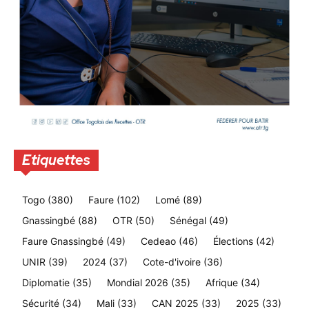
Etiquettes
Togo
(380)
Faure
(102)
Lomé
(89)
Gnassingbé
(88)
OTR
(50)
Sénégal
(49)
Faure Gnassingbé
(49)
Cedeao
(46)
Élections
(42)
UNIR
(39)
2024
(37)
Cote-d'ivoire
(36)
Diplomatie
(35)
Mondial 2026
(35)
Afrique
(34)
Sécurité
(34)
Mali
(33)
CAN 2025
(33)
2025
(33)