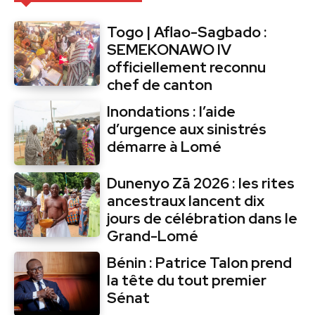
Togo | Aflao-Sagbado :
SEMEKONAWO IV
officiellement reconnu
chef de canton
Inondations : l’aide
d’urgence aux sinistrés
démarre à Lomé
Dunenyo Zā 2026 : les rites
ancestraux lancent dix
jours de célébration dans le
Grand-Lomé
Bénin : Patrice Talon prend
la tête du tout premier
Sénat