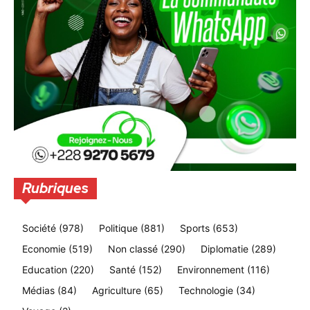
Rubriques
Société
(978)
Politique
(881)
Sports
(653)
Economie
(519)
Non classé
(290)
Diplomatie
(289)
Education
(220)
Santé
(152)
Environnement
(116)
Médias
(84)
Agriculture
(65)
Technologie
(34)