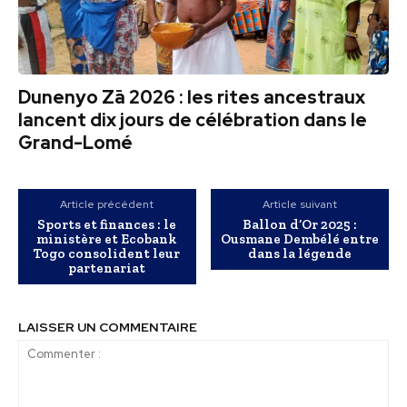
Dunenyo Zā 2026 : les rites ancestraux
lancent dix jours de célébration dans le
Grand-Lomé
Article précédent
Article suivant
Sports et finances : le
Ballon d’Or 2025 :
ministère et Ecobank
Ousmane Dembélé entre
Togo consolident leur
dans la légende
partenariat
LAISSER UN COMMENTAIRE