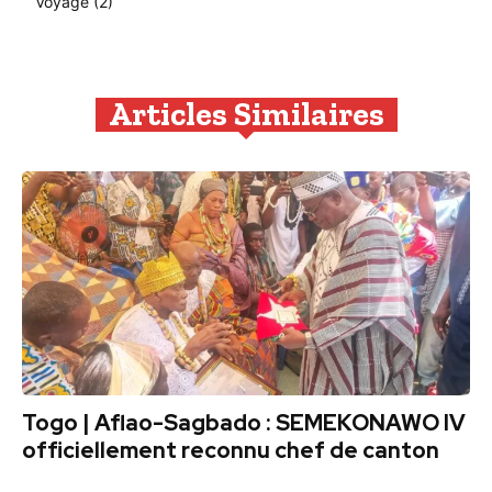
Voyage
(2)
Articles Similaires
Togo | Aflao-Sagbado : SEMEKONAWO IV
officiellement reconnu chef de canton