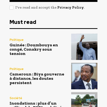
I've read and accept the
Privacy Policy
.
Must read
Politique
Guinée : Doumbouya en
congé, Conakry sous
tension
Politique
Cameroun : Biya gouverne
à distance, les doutes
persistent
Société
Inondations : plus d’un