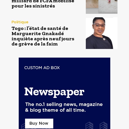
milliard de FCFA mobilisé
pour les sinistrés
Politique
Togo : l’état de santé de
Marguerite Gnakadé
inquiète après neuf jours
de grève de la faim