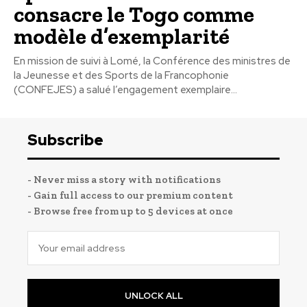
consacre le Togo comme
modèle d’exemplarité
En mission de suivi à Lomé, la Conférence des ministres de
la Jeunesse et des Sports de la Francophonie
(CONFEJES) a salué l’engagement exemplaire...
Subscribe
- Never miss a story with notifications
- Gain full access to our premium content
- Browse free from up to 5 devices at once
UNLOCK ALL