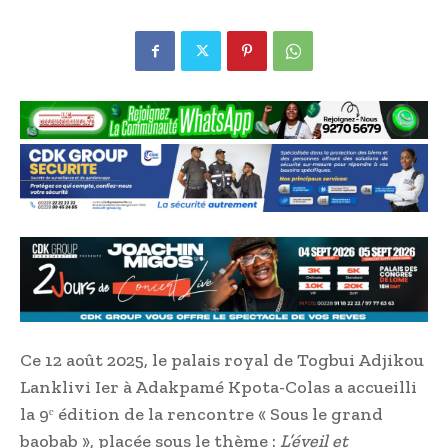
Ce 12 août 2025, le palais royal de Togbui Adjikou
Lanklivi Ier à Adakpamé Kpota-Colas a accueilli
la 9ᵉ édition de la rencontre « Sous le grand
baobab », placée sous le thème :
L’éveil et