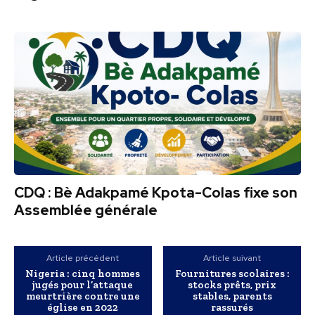
CDQ : Bè Adakpamé Kpota-Colas fixe son
Assemblée générale
Article précédent
Article suivant
Nigeria : cinq hommes
Fournitures scolaires :
jugés pour l’attaque
stocks prêts, prix
meurtrière contre une
stables, parents
église en 2022
rassurés