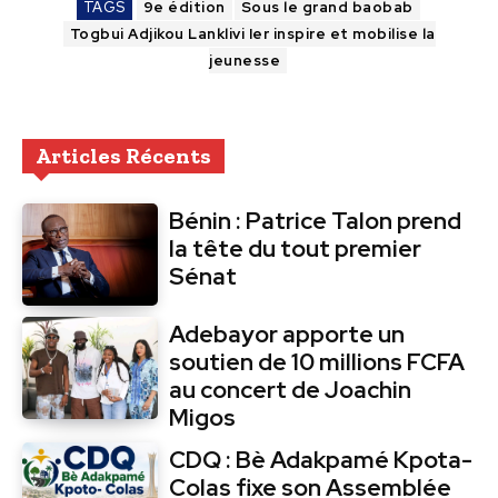
TAGS
9e édition
Sous le grand baobab
Togbui Adjikou Lanklivi Ier inspire et mobilise la
jeunesse
Articles Récents
Bénin : Patrice Talon prend
la tête du tout premier
Sénat
Adebayor apporte un
soutien de 10 millions FCFA
au concert de Joachin
Migos
CDQ : Bè Adakpamé Kpota-
Colas fixe son Assemblée