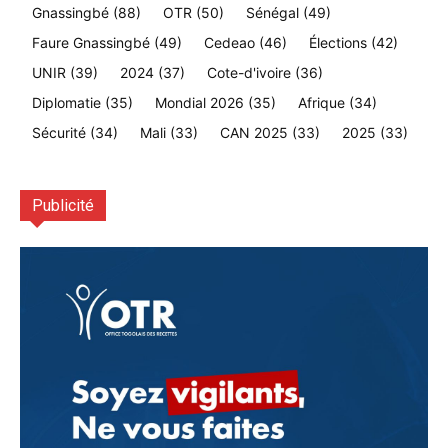
Gnassingbé
(88)
OTR
(50)
Sénégal
(49)
Faure Gnassingbé
(49)
Cedeao
(46)
Élections
(42)
UNIR
(39)
2024
(37)
Cote-d'ivoire
(36)
Diplomatie
(35)
Mondial 2026
(35)
Afrique
(34)
Sécurité
(34)
Mali
(33)
CAN 2025
(33)
2025
(33)
Publicité