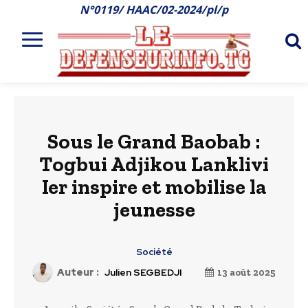
N°0119/ HAAC/02-2024/pl/p
Sous le Grand Baobab :
Togbui Adjikou Lanklivi
Ier inspire et mobilise la
jeunesse
Société
Auteur :
Julien SEGBEDJI
13 août 2025