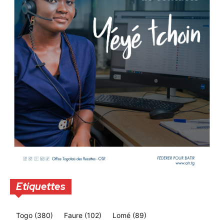
Etiquettes
Togo
(380)
Faure
(102)
Lomé
(89)