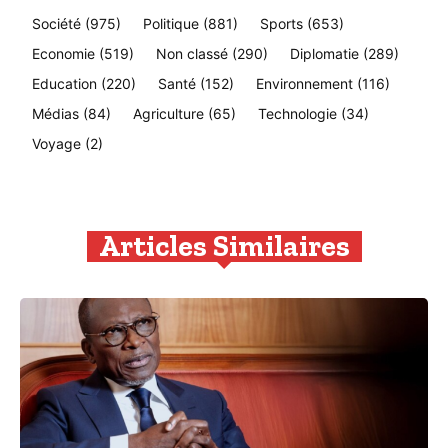
Société
(975)
Politique
(881)
Sports
(653)
Economie
(519)
Non classé
(290)
Diplomatie
(289)
Education
(220)
Santé
(152)
Environnement
(116)
Médias
(84)
Agriculture
(65)
Technologie
(34)
Voyage
(2)
Articles Similaires