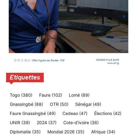
Etiquettes
Togo
(380)
Faure
(102)
Lomé
(89)
Gnassingbé
(88)
OTR
(50)
Sénégal
(49)
Faure Gnassingbé
(49)
Cedeao
(47)
Élections
(42)
UNIR
(39)
2024
(37)
Cote-d'ivoire
(36)
Diplomatie
(35)
Mondial 2026
(35)
Afrique
(34)