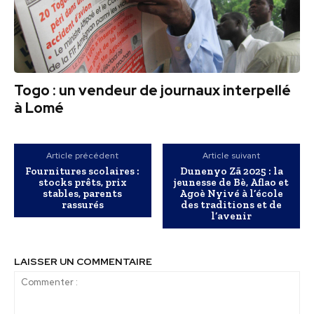
Togo : un vendeur de journaux interpellé
à Lomé
Article précédent
Article suivant
Fournitures scolaires :
Dunenyo Zã 2025 : la
stocks prêts, prix
jeunesse de Bè, Aflao et
stables, parents
Agoè Nyivé à l’école
rassurés
des traditions et de
l’avenir
LAISSER UN COMMENTAIRE