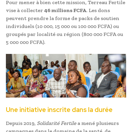
Pour mener à bien cette mission, Terreau Fertile
vise à collecter
46 millions FCFA
. Les dons
peuvent prendre la forme de packs de soutien
individuels (10 000, 15 000 ou 100 000 FCFA) ou
groupés par localité ou région (800 000 FCFA ou
5 000 000 FCFA).
Une initiative inscrite dans la durée
Depuis 2019,
Solidarité Fertile
a mené plusieurs
campagnes dans le domaine de la santé, de