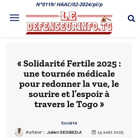
N°0119/ HAAC/02-2024/pl/p
« Solidarité Fertile 2025 :
une tournée médicale
pour redonner la vue, le
sourire et l’espoir à
travers le Togo »
Société
Auteur :
Julien SEGBEDJI
14 août 2025