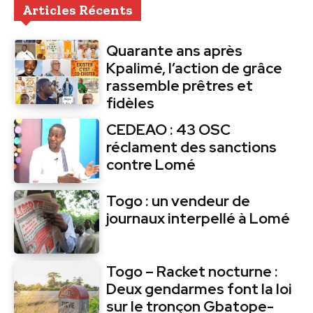
Articles Récents
Quarante ans après
Kpalimé, l’action de grâce
rassemble prêtres et
fidèles
CEDEAO : 43 OSC
réclament des sanctions
contre Lomé
Togo : un vendeur de
journaux interpellé à Lomé
Togo – Racket nocturne :
Deux gendarmes font la loi
sur le tronçon Gbatope-