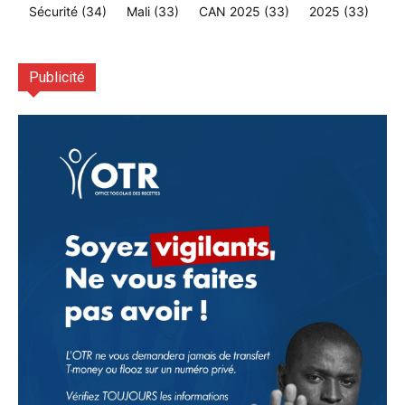
Sécurité
(34)
Mali
(33)
CAN 2025
(33)
2025
(33)
Publicité