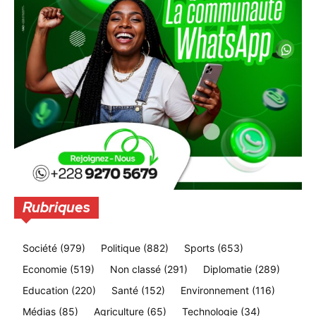
Rubriques
Société
(979)
Politique
(882)
Sports
(653)
Economie
(519)
Non classé
(291)
Diplomatie
(289)
Education
(220)
Santé
(152)
Environnement
(116)
Médias
(85)
Agriculture
(65)
Technologie
(34)