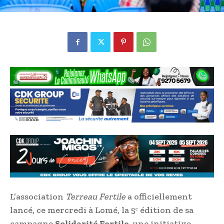
L’association
Terreau Fertile
a officiellement
lancé, ce mercredi à Lomé, la 5ᵉ édition de sa
campagne
Solidarité Fertile
, une initiative