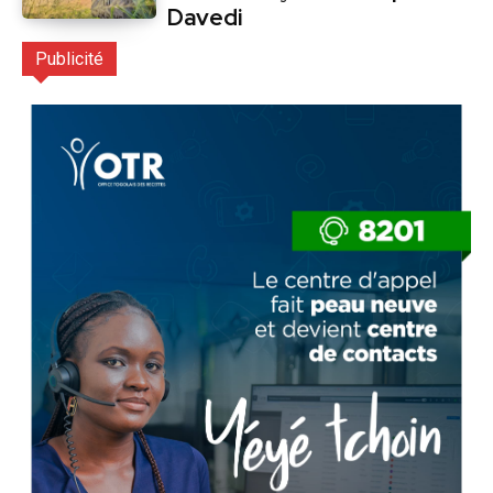
Davedi
Publicité