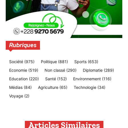
Rubriques
Société
(975)
Politique
(881)
Sports
(653)
Economie
(519)
Non classé
(290)
Diplomatie
(289)
Education
(220)
Santé
(152)
Environnement
(116)
Médias
(84)
Agriculture
(65)
Technologie
(34)
Voyage
(2)
Articles Similaires