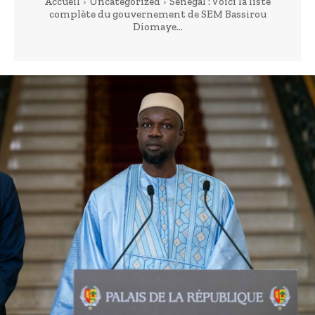
Accueil
Uncategorized
Sénégal : Voici la liste
complète du gouvernement de SEM Bassirou
Diomaye...