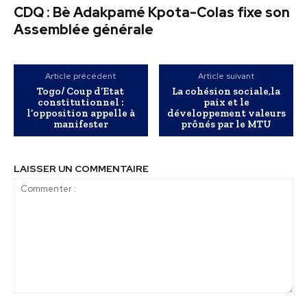
CDQ : Bè Adakpamé Kpota-Colas fixe son
Assemblée générale
Article précédent
Article suivant
Togo/ Coup d’Etat
La cohésion sociale,la
constitutionnel :
paix et le
l’opposition appelle à
développement valeurs
manifester
prônés par le MTU
LAISSER UN COMMENTAIRE
Commenter