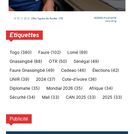
Etiquettes
Togo
(380)
Faure
(102)
Lomé
(89)
Gnassingbé
(88)
OTR
(50)
Sénégal
(49)
Faure Gnassingbé
(49)
Cedeao
(46)
Élections
(42)
UNIR
(39)
2024
(37)
Cote-d'ivoire
(36)
Diplomatie
(35)
Mondial 2026
(35)
Afrique
(34)
Sécurité
(34)
Mali
(33)
CAN 2025
(33)
2025
(33)
Publicité