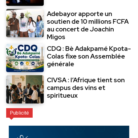
Adebayor apporte un
soutien de 10 millions FCFA
au concert de Joachin
Migos
CDQ : Bè Adakpamé Kpota-
Colas fixe son Assemblée
générale
CIVSA : l’Afrique tient son
campus des vins et
spiritueux
Publicité