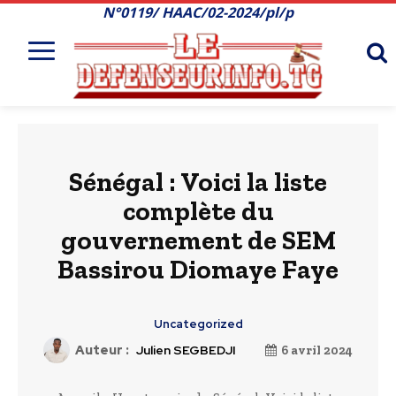
N°0119/ HAAC/02-2024/pl/p
Sénégal : Voici la liste
complète du
gouvernement de SEM
Bassirou Diomaye Faye
Uncategorized
Auteur :
Julien SEGBEDJI
6 avril 2024