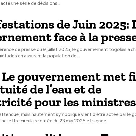
acté une série de décisions...
estations de Juin 2025: 
rnement face à la press
érence de presse du 9 juillet 2025, le gouvernement togolais a c
uiétudes en assurant la population de...
 Le gouvernement met fi
tuité de l’eau et de
tricité pour les ministres
nattendue, mais hautement symbolique vient d’être actée par le
une lettre circulaire datée du 23 mai 2025 et signée...