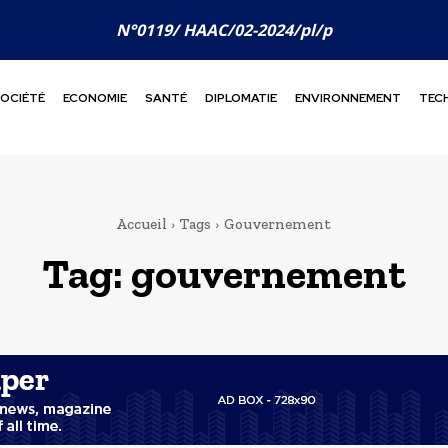
N°0119/ HAAC/02-2024/pl/p
OCIÉTÉ
ECONOMIE
SANTÉ
DIPLOMATIE
ENVIRONNEMENT
TEC
Accueil
Tags
Gouvernement
Tag:
gouvernement