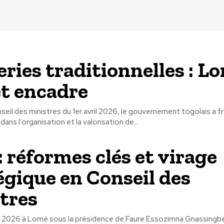
eries traditionnelles : L
et encadre
nseil des ministres du 1er avril 2026, le gouvernement togolais a f
ans l’organisation et la valorisation de...
: réformes clés et virage
égique en Conseil des
tres
ril 2026 à Lomé sous la présidence de Faure Essozimna Gnassingbé