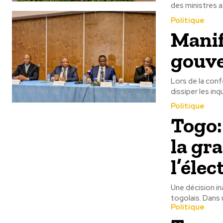
des ministres a 
Politique
Manif
gouve
Lors de la conf
dissiper les inq
Politique
Togo:
la gra
l’élec
Une décision i
togolais. Dans 
Politique