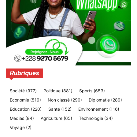
Rubriques
Société
(977)
Politique
(881)
Sports
(653)
Economie
(519)
Non classé
(290)
Diplomatie
(289)
Education
(220)
Santé
(152)
Environnement
(116)
Médias
(84)
Agriculture
(65)
Technologie
(34)
Voyage
(2)