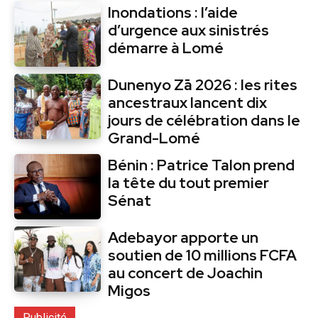
Inondations : l’aide
d’urgence aux sinistrés
démarre à Lomé
Dunenyo Zā 2026 : les rites
ancestraux lancent dix
jours de célébration dans le
Grand-Lomé
Bénin : Patrice Talon prend
la tête du tout premier
Sénat
Adebayor apporte un
soutien de 10 millions FCFA
au concert de Joachin
Migos
Publicité