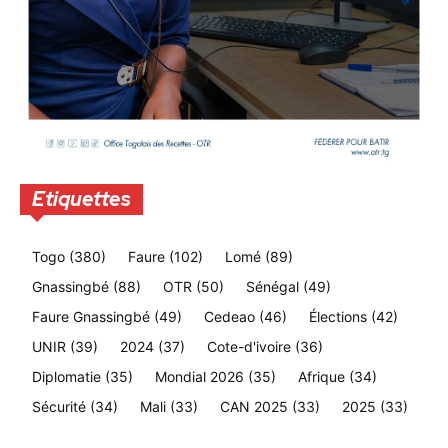
Etiquettes
Togo
(380)
Faure
(102)
Lomé
(89)
Gnassingbé
(88)
OTR
(50)
Sénégal
(49)
Faure Gnassingbé
(49)
Cedeao
(46)
Élections
(42)
UNIR
(39)
2024
(37)
Cote-d'ivoire
(36)
Diplomatie
(35)
Mondial 2026
(35)
Afrique
(34)
Sécurité
(34)
Mali
(33)
CAN 2025
(33)
2025
(33)