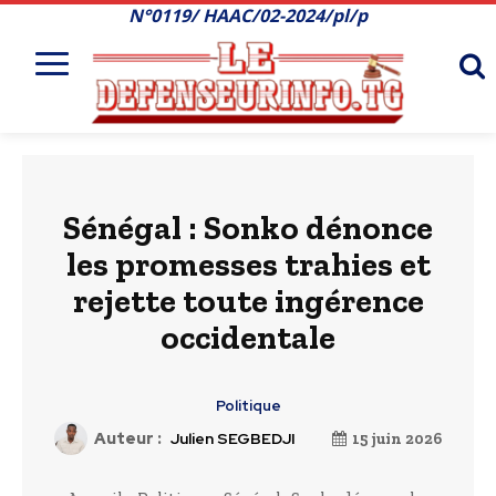
N°0119/ HAAC/02-2024/pl/p
Sénégal : Sonko dénonce
les promesses trahies et
rejette toute ingérence
occidentale
Politique
Auteur :
Julien SEGBEDJI
15 juin 2026