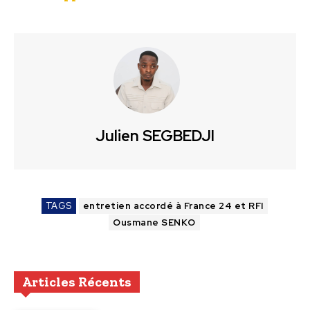
Julien SEGBEDJI
TAGS
entretien accordé à France 24 et RFI
Ousmane SENKO
Articles Récents