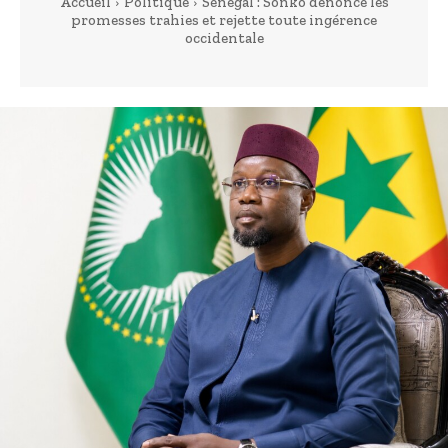
Accueil
Politique
Sénégal : Sonko dénonce les
promesses trahies et rejette toute ingérence
occidentale