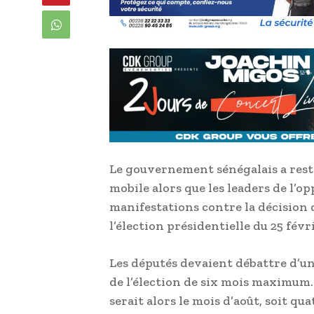
Le gouvernement sénégalais a restr
mobile alors que les leaders de l’op
manifestations contre la décision 
l’élection présidentielle du 25 févri
Les députés devaient débattre d’u
de l’élection de six mois maximum.
serait alors le mois d’août, soit qu