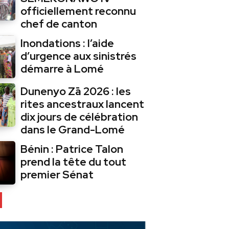
officiellement reconnu
chef de canton
Inondations : l’aide
d’urgence aux sinistrés
démarre à Lomé
Dunenyo Zā 2026 : les
rites ancestraux lancent
dix jours de célébration
dans le Grand-Lomé
Bénin : Patrice Talon
prend la tête du tout
premier Sénat