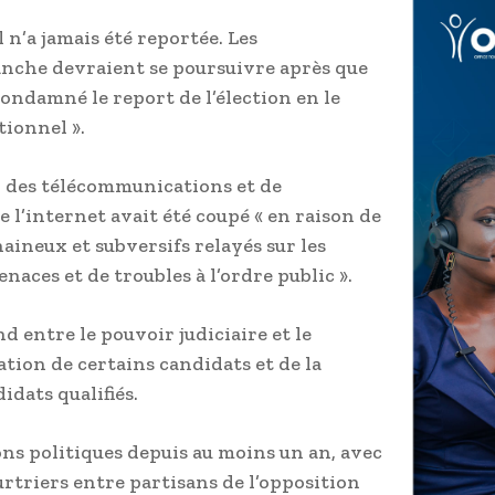
 n’a jamais été reportée. Les
anche devraient se poursuivre après que
condamné le report de l’élection en le
tionnel ».
 des télécommunications et de
 l’internet avait été coupé « en raison de
haineux et subversifs relayés sur les
naces et de troubles à l’ordre public ».
d entre le pouvoir judiciaire et le
ation de certains candidats et de la
idats qualifiés.
ons politiques depuis au moins un an, avec
riers entre partisans de l’opposition