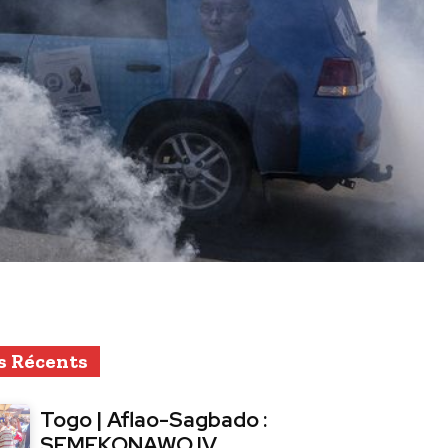
s Récents
Togo | Aflao-Sagbado :
SEMEKONAWO IV