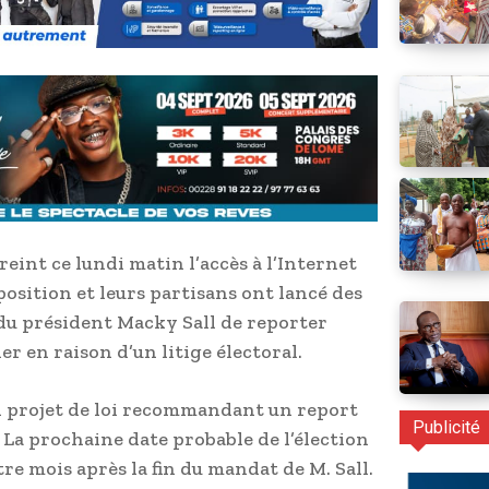
eint ce lundi matin l’accès à l’Internet
position et leurs partisans ont lancé des
du président Macky Sall de reporter
er en raison d’un litige électoral.
n projet de loi recommandant un report
Publicité
 La prochaine date probable de l’élection
atre mois après la fin du mandat de M. Sall.