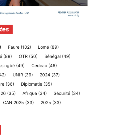
tes
)
Faure
(102)
Lomé
(89)
é
(88)
OTR
(50)
Sénégal
(49)
ssingbé
(49)
Cedeao
(46)
42)
UNIR
(39)
2024
(37)
ire
(36)
Diplomatie
(35)
026
(35)
Afrique
(34)
Sécurité
(34)
CAN 2025
(33)
2025
(33)