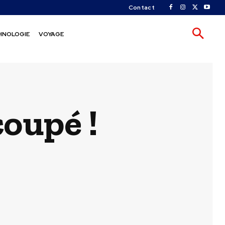
Contact
HNOLOGIE
VOYAGE
coupé !