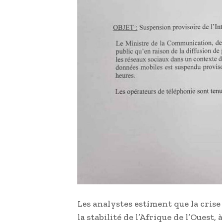
Les analystes estiment que la cris
la stabilité de l’Afrique de l’Oues