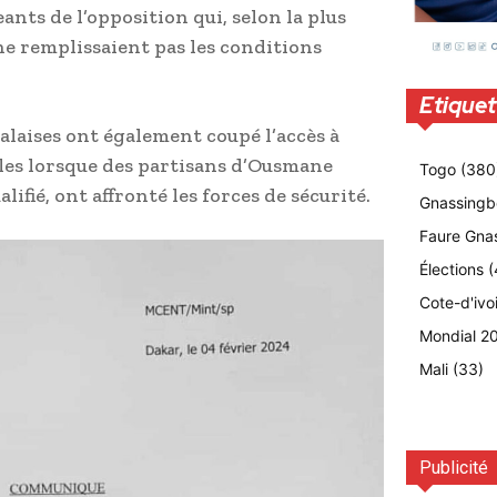
eants de l’opposition qui, selon la plus
ne remplissaient pas les conditions
Etiquet
galaises ont également coupé l’accès à
les lorsque des partisans d’Ousmane
Togo
(380
lifié, ont affronté les forces de sécurité.
Gnassingb
Faure Gna
Élections
(
Cote-d'ivo
Mondial 2
Mali
(33)
Publicité