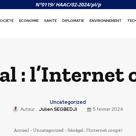
N°0119/ HAAC/02-2024/pl/p
OCIÉTÉ
ECONOMIE
SANTÉ
DIPLOMATIE
ENVIRONNEMENT
TEC
l : l’Internet 
Uncategorized
Auteur :
Julien SEGBEDJI
5 février 2024
Accueil
Uncategorized
Sénégal : l'Internet coupé !