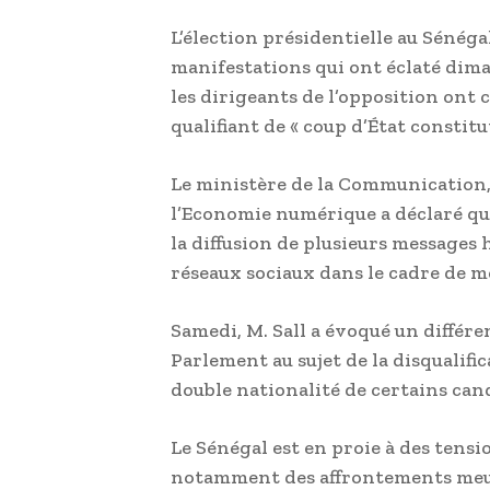
L’élection présidentielle au Sénégal
manifestations qui ont éclaté dim
les dirigeants de l’opposition ont 
qualifiant de « coup d’État constitu
Le ministère de la Communication,
l’Economie numérique a déclaré que
la diffusion de plusieurs messages 
réseaux sociaux dans le cadre de me
Samedi, M. Sall a évoqué un différen
Parlement au sujet de la disqualific
double nationalité de certains cand
Le Sénégal est en proie à des tensi
notamment des affrontements meurt