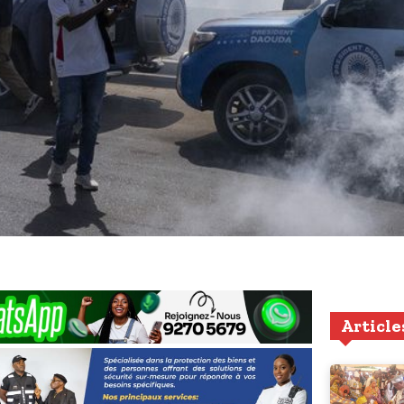
Article