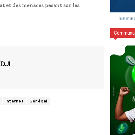
at et des menaces pesant sur les
Communau
EDJI
Internet
Sénégal