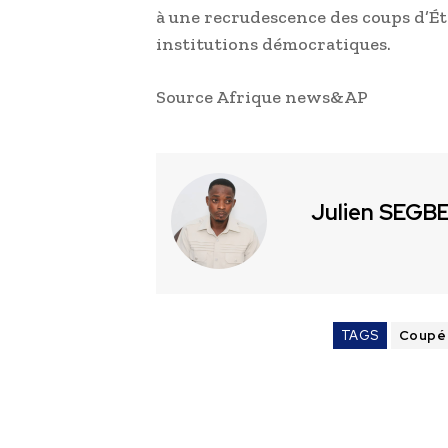
à une recrudescence des coups d’Ét
institutions démocratiques.
Source Afrique news&AP
Julien SEGB
TAGS
Coupé