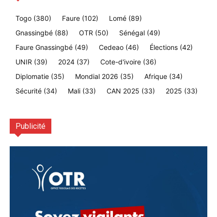
Togo
(380)
Faure
(102)
Lomé
(89)
Gnassingbé
(88)
OTR
(50)
Sénégal
(49)
Faure Gnassingbé
(49)
Cedeao
(46)
Élections
(42)
UNIR
(39)
2024
(37)
Cote-d'ivoire
(36)
Diplomatie
(35)
Mondial 2026
(35)
Afrique
(34)
Sécurité
(34)
Mali
(33)
CAN 2025
(33)
2025
(33)
Publicité