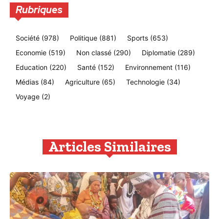
Rubriques
Société
(978)
Politique
(881)
Sports
(653)
Economie
(519)
Non classé
(290)
Diplomatie
(289)
Education
(220)
Santé
(152)
Environnement
(116)
Médias
(84)
Agriculture
(65)
Technologie
(34)
Voyage
(2)
Articles Similaires