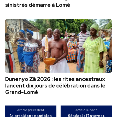
sinistrés démarre à Lomé
Dunenyo Zā 2026 : les rites ancestraux
lancent dix jours de célébration dans le
Grand-Lomé
Article précédent
Article suivant
Le président namibien
Sénégal : l’Internet