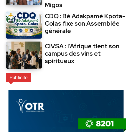
Migos
CDQ : Bè Adakpamé Kpota-
Colas fixe son Assemblée
générale
CIVSA : l’Afrique tient son
campus des vins et
spiritueux
Publicité