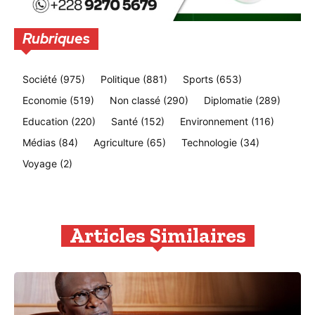
Rubriques
Société
(975)
Politique
(881)
Sports
(653)
Economie
(519)
Non classé
(290)
Diplomatie
(289)
Education
(220)
Santé
(152)
Environnement
(116)
Médias
(84)
Agriculture
(65)
Technologie
(34)
Voyage
(2)
Articles Similaires