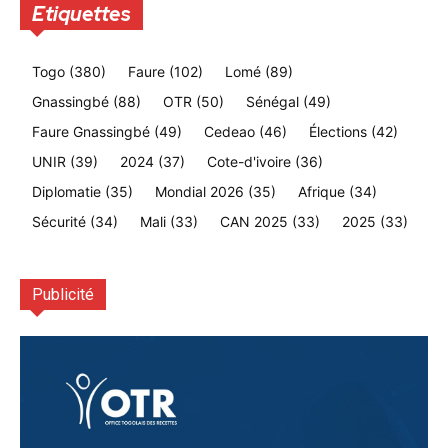
Etiquettes
Togo
(380)
Faure
(102)
Lomé
(89)
Gnassingbé
(88)
OTR
(50)
Sénégal
(49)
Faure Gnassingbé
(49)
Cedeao
(46)
Élections
(42)
UNIR
(39)
2024
(37)
Cote-d'ivoire
(36)
Diplomatie
(35)
Mondial 2026
(35)
Afrique
(34)
Sécurité
(34)
Mali
(33)
CAN 2025
(33)
2025
(33)
Publicité