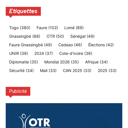
Etiquettes
Togo
(380)
Faure
(102)
Lomé
(89)
Gnassingbé
(88)
OTR
(50)
Sénégal
(49)
Faure Gnassingbé
(49)
Cedeao
(46)
Élections
(42)
UNIR
(39)
2024
(37)
Cote-d'ivoire
(36)
Diplomatie
(35)
Mondial 2026
(35)
Afrique
(34)
Sécurité
(34)
Mali
(33)
CAN 2025
(33)
2025
(33)
Publicité