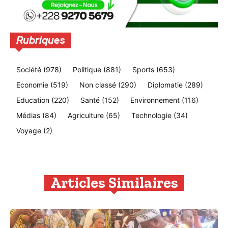
Rubriques
Société
(978)
Politique
(881)
Sports
(653)
Economie
(519)
Non classé
(290)
Diplomatie
(289)
Education
(220)
Santé
(152)
Environnement
(116)
Médias
(84)
Agriculture
(65)
Technologie
(34)
Voyage
(2)
Articles Similaires