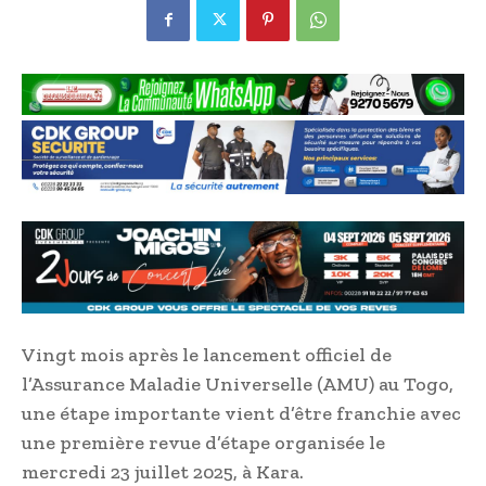
Vingt mois après le lancement officiel de
l’Assurance Maladie Universelle (AMU) au Togo,
une étape importante vient d’être franchie avec
une première revue d’étape organisée le
mercredi 23 juillet 2025, à Kara.