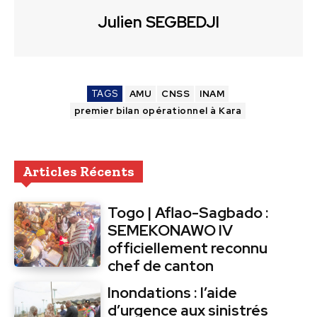
Julien SEGBEDJI
TAGS
AMU
CNSS
INAM
premier bilan opérationnel à Kara
Articles Récents
Togo | Aflao-Sagbado :
SEMEKONAWO IV
officiellement reconnu
chef de canton
Inondations : l’aide
d’urgence aux sinistrés