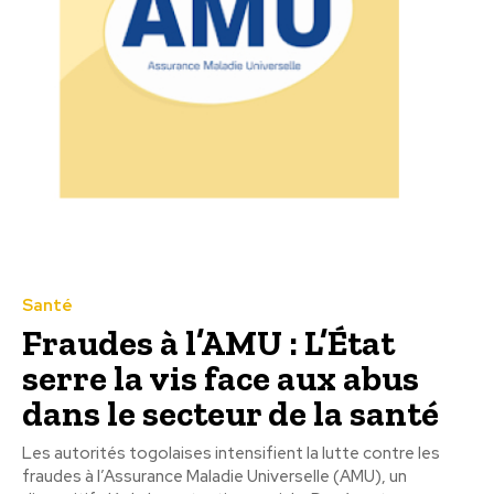
Santé
Fraudes à l’AMU : L’État
serre la vis face aux abus
dans le secteur de la santé
Les autorités togolaises intensifient la lutte contre les
fraudes à l’Assurance Maladie Universelle (AMU), un