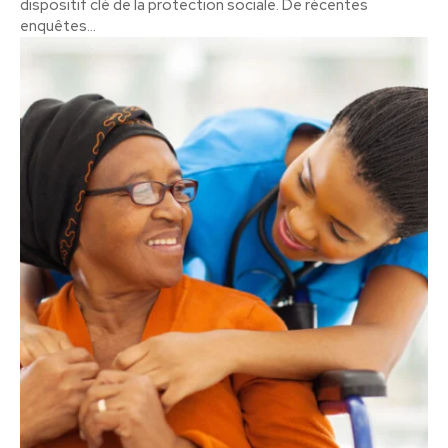
dispositif clé de la protection sociale. De récentes
enquêtes...