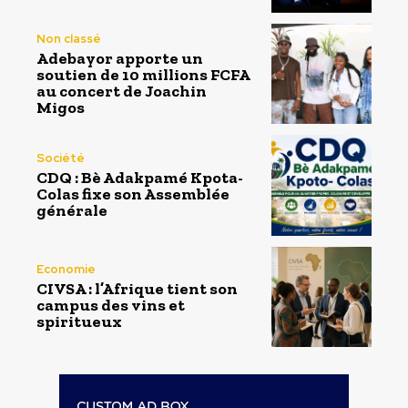
Non classé
Adebayor apporte un
soutien de 10 millions FCFA
au concert de Joachin
Migos
Société
CDQ : Bè Adakpamé Kpota-
Colas fixe son Assemblée
générale
Economie
CIVSA : l’Afrique tient son
campus des vins et
spiritueux