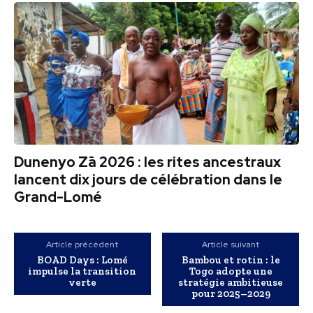
Dunenyo Zā 2026 : les rites ancestraux
lancent dix jours de célébration dans le
Grand-Lomé
Article précédent
Article suivant
BOAD Days : Lomé
Bambou et rotin : le
impulse la transition
Togo adopte une
verte
stratégie ambitieuse
pour 2025–2029