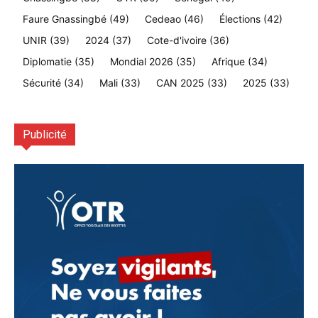
Faure Gnassingbé
(49)
Cedeao
(46)
Élections
(42)
UNIR
(39)
2024
(37)
Cote-d'ivoire
(36)
Diplomatie
(35)
Mondial 2026
(35)
Afrique
(34)
Sécurité
(34)
Mali
(33)
CAN 2025
(33)
2025
(33)
Publicité