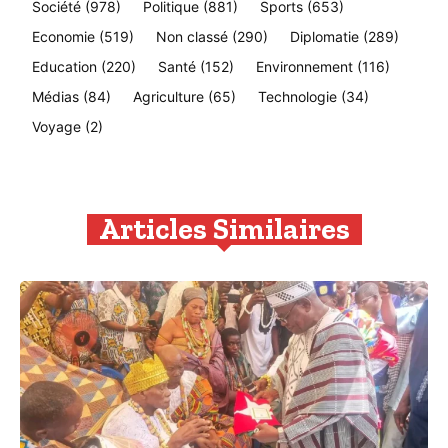
Société
(978)
Politique
(881)
Sports
(653)
Economie
(519)
Non classé
(290)
Diplomatie
(289)
Education
(220)
Santé
(152)
Environnement
(116)
Médias
(84)
Agriculture
(65)
Technologie
(34)
Voyage
(2)
Articles Similaires