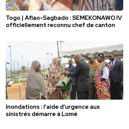
Togo | Aflao-Sagbado : SEMEKONAWO IV
officiellement reconnu chef de canton
Inondations : l’aide d’urgence aux
sinistrés démarre à Lomé