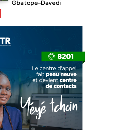
Gbatope-Davedi