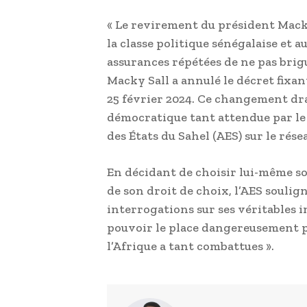
« Le revirement du président Macky
la classe politique sénégalaise et 
assurances répétées de ne pas bri
Macky Sall a annulé le décret fixan
25 février 2024. Ce changement dr
démocratique tant attendue par le p
des États du Sahel (AES) sur le résea
En décidant de choisir lui-même son
de son droit de choix, l’AES soulig
interrogations sur ses véritables i
pouvoir le place dangereusement p
l’Afrique a tant combattues ».