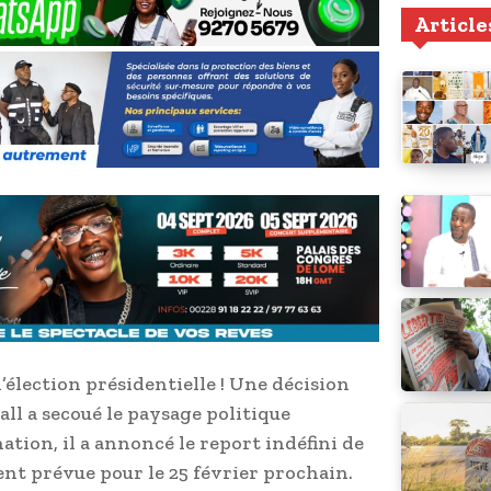
Article
’élection présidentielle ! Une décision
l a secoué le paysage politique
nation, il a annoncé le report indéfini de
ment prévue pour le 25 février prochain.