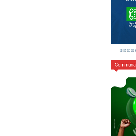
Communau