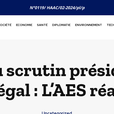
N°0119/ HAAC/02-2024/pl/p
OCIÉTÉ
ECONOMIE
SANTÉ
DIPLOMATIE
ENVIRONNEMENT
TEC
 scrutin prési
gal : L’AES réa
Uncategorized