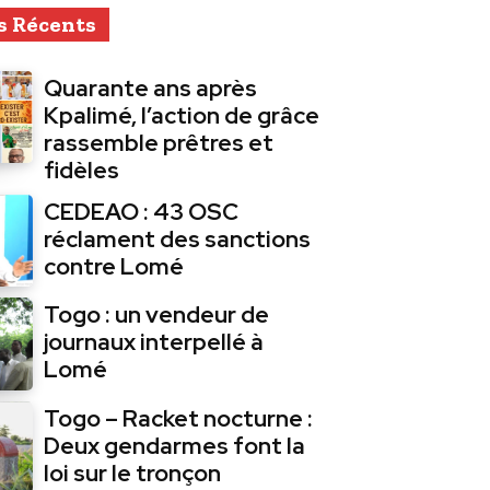
s Récents
Quarante ans après
Kpalimé, l’action de grâce
rassemble prêtres et
fidèles
CEDEAO : 43 OSC
réclament des sanctions
contre Lomé
Togo : un vendeur de
journaux interpellé à
Lomé
Togo – Racket nocturne :
Deux gendarmes font la
loi sur le tronçon