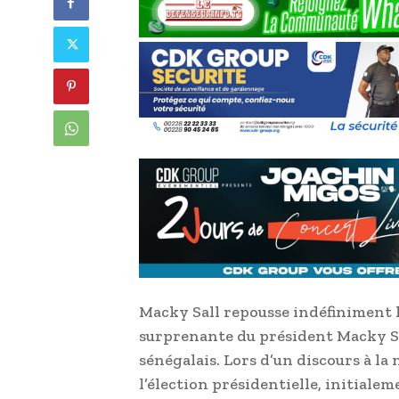
Macky Sall repousse indéfiniment l
surprenante du président Macky Sal
sénégalais. Lors d’un discours à la 
l’élection présidentielle, initiale