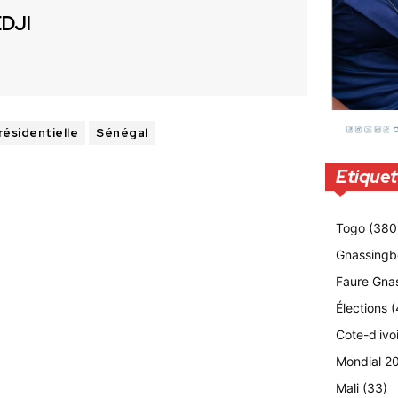
EDJI
résidentielle
Sénégal
Etiquet
Togo
(380
Gnassingb
Faure Gna
Élections
(
Cote-d'ivo
Mondial 2
Mali
(33)