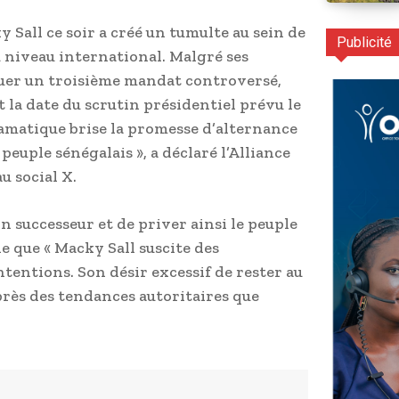
 Sall ce soir a créé un tumulte au sein de
Publicité
au niveau international. Malgré ses
guer un troisième mandat controversé,
t la date du scrutin présidentiel prévu le
amatique brise la promesse d’alternance
euple sénégalais », a déclaré l’Alliance
u social X.
 successeur et de priver ainsi le peuple
ne que « Macky Sall suscite des
ntentions. Son désir excessif de rester au
rès des tendances autoritaires que