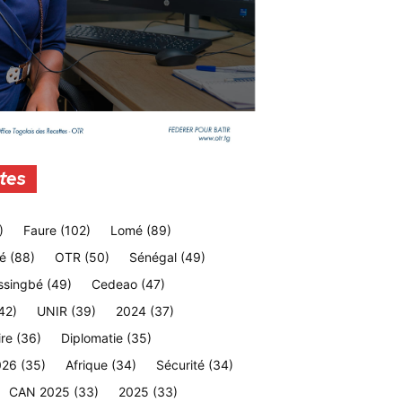
tes
)
Faure
(102)
Lomé
(89)
é
(88)
OTR
(50)
Sénégal
(49)
ssingbé
(49)
Cedeao
(47)
42)
UNIR
(39)
2024
(37)
ire
(36)
Diplomatie
(35)
026
(35)
Afrique
(34)
Sécurité
(34)
CAN 2025
(33)
2025
(33)