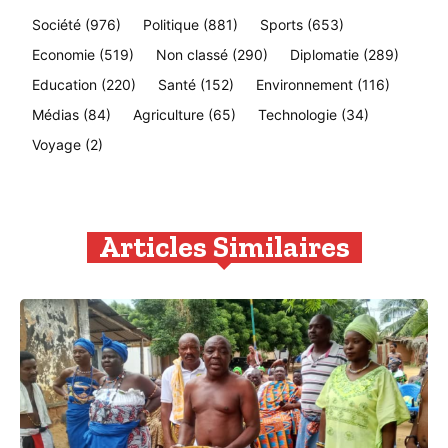
Société
(976)
Politique
(881)
Sports
(653)
Economie
(519)
Non classé
(290)
Diplomatie
(289)
Education
(220)
Santé
(152)
Environnement
(116)
Médias
(84)
Agriculture
(65)
Technologie
(34)
Voyage
(2)
Articles Similaires