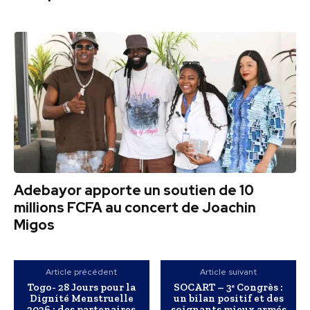
Adebayor apporte un soutien de 10
millions FCFA au concert de Joachin
Migos
Article précédent
Article suivant
Togo- 28 Jours pour la
SOCART – 3ᵉ Congrès :
Dignité Menstruelle
un bilan positif et des
2026 : des partenaires
soignants mieux armés