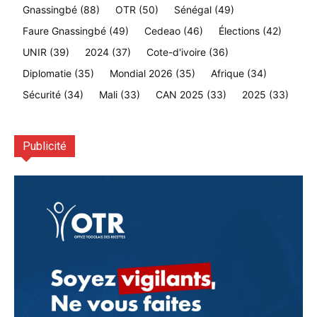
Gnassingbé
(88)
OTR
(50)
Sénégal
(49)
Faure Gnassingbé
(49)
Cedeao
(46)
Élections
(42)
UNIR
(39)
2024
(37)
Cote-d'ivoire
(36)
Diplomatie
(35)
Mondial 2026
(35)
Afrique
(34)
Sécurité
(34)
Mali
(33)
CAN 2025
(33)
2025
(33)
Publicité