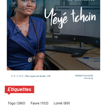
Etiquettes
Togo
(380)
Faure
(102)
Lomé
(89)