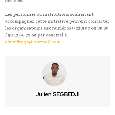
des vies.
Les personnes ou institutions souhaitant
accompagner cette initiative peuvent contacter
les organisateurs aux numéros (+228) 90 09 89 89
/ 98 12 66 78 ou par courriel à
@ogotifrbulc
moc.liamtoh
.
Julien SEGBEDJI