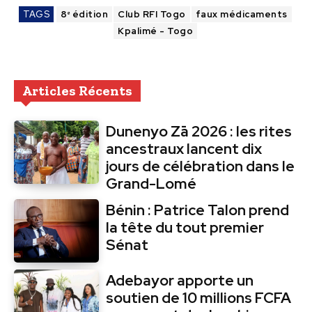
TAGS
8ᵉ édition
Club RFI Togo
faux médicaments
Kpalimé - Togo
Articles Récents
Dunenyo Zā 2026 : les rites
ancestraux lancent dix
jours de célébration dans le
Grand-Lomé
Bénin : Patrice Talon prend
la tête du tout premier
Sénat
Adebayor apporte un
soutien de 10 millions FCFA