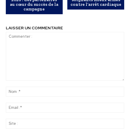
au cœur du succès de la
contre l’arrêt cardiaque
campagne
LAISSER UN COMMENTAIRE
Commenter
:
No
:*
Ema
:*
Sit
: