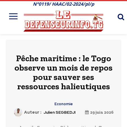
N°0119/ HAAC/02-2024/pl/p
Pêche maritime : le Togo
observe un mois de repos
pour sauver ses
ressources halieutiques
Economie
Auteur :
Julien SEGBEDJI
29 juin 2026