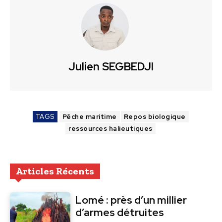
Julien SEGBEDJI
TAGS
Pêche maritime
Repos biologique
ressources halieutiques
Articles Récents
Lomé : près d’un millier
d’armes détruites