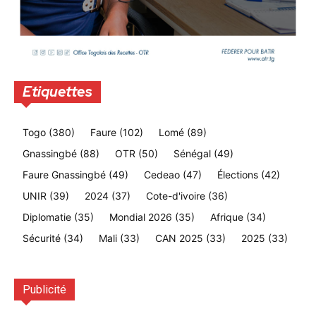
Etiquettes
Togo
(380)
Faure
(102)
Lomé
(89)
Gnassingbé
(88)
OTR
(50)
Sénégal
(49)
Faure Gnassingbé
(49)
Cedeao
(47)
Élections
(42)
UNIR
(39)
2024
(37)
Cote-d'ivoire
(36)
Diplomatie
(35)
Mondial 2026
(35)
Afrique
(34)
Sécurité
(34)
Mali
(33)
CAN 2025
(33)
2025
(33)
Publicité