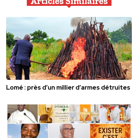
Articles Similaires
Lomé : près d’un millier d’armes détruites