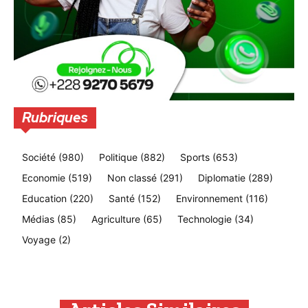
Rubriques
Société
(980)
Politique
(882)
Sports
(653)
Economie
(519)
Non classé
(291)
Diplomatie
(289)
Education
(220)
Santé
(152)
Environnement
(116)
Médias
(85)
Agriculture
(65)
Technologie
(34)
Voyage
(2)