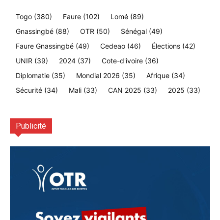
Togo
(380)
Faure
(102)
Lomé
(89)
Gnassingbé
(88)
OTR
(50)
Sénégal
(49)
Faure Gnassingbé
(49)
Cedeao
(46)
Élections
(42)
UNIR
(39)
2024
(37)
Cote-d'ivoire
(36)
Diplomatie
(35)
Mondial 2026
(35)
Afrique
(34)
Sécurité
(34)
Mali
(33)
CAN 2025
(33)
2025
(33)
Publicité