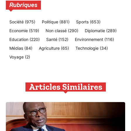
Rubriques
Société
(975)
Politique
(881)
Sports
(653)
Economie
(519)
Non classé
(290)
Diplomatie
(289)
Education
(220)
Santé
(152)
Environnement
(116)
Médias
(84)
Agriculture
(65)
Technologie
(34)
Voyage
(2)
Articles Similaires