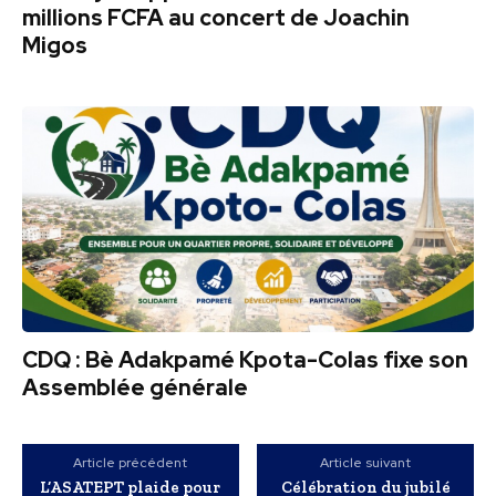
millions FCFA au concert de Joachin
Migos
CDQ : Bè Adakpamé Kpota-Colas fixe son
Assemblée générale
Article précédent
Article suivant
L’ASATEPT plaide pour
Célébration du jubilé