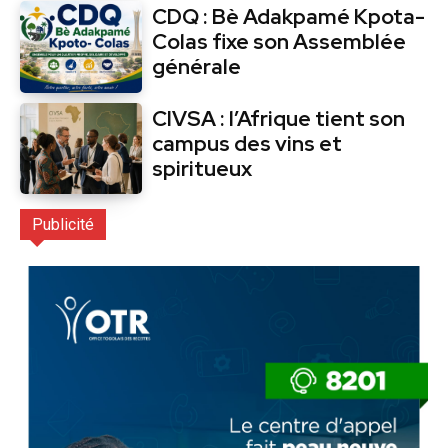
CDQ : Bè Adakpamé Kpota-
Colas fixe son Assemblée
générale
CIVSA : l’Afrique tient son
campus des vins et
spiritueux
Publicité