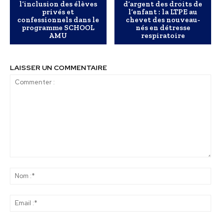
l’inclusion des élèves
d’argent des droits de
privés et
l’enfant : la LTPE au
confessionnels dans le
chevet des nouveau-
programme SCHOOL
nés en détresse
AMU
respiratoire
LAISSER UN COMMENTAIRE
Commenter
:
No
:*
Ema
:*