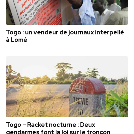
Togo : un vendeur de journaux interpellé
à Lomé
Togo – Racket nocturne : Deux
gendarmes font la loi sur le tronçon