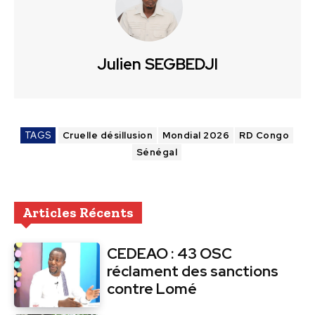
Julien SEGBEDJI
TAGS
Cruelle désillusion
Mondial 2026
RD Congo
Sénégal
Articles Récents
CEDEAO : 43 OSC
réclament des sanctions
contre Lomé