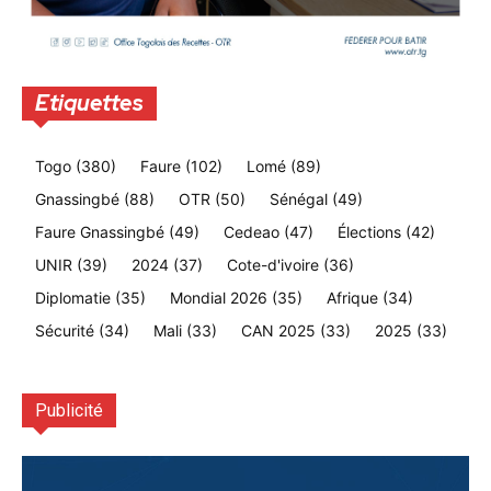
Etiquettes
Togo
(380)
Faure
(102)
Lomé
(89)
Gnassingbé
(88)
OTR
(50)
Sénégal
(49)
Faure Gnassingbé
(49)
Cedeao
(47)
Élections
(42)
UNIR
(39)
2024
(37)
Cote-d'ivoire
(36)
Diplomatie
(35)
Mondial 2026
(35)
Afrique
(34)
Sécurité
(34)
Mali
(33)
CAN 2025
(33)
2025
(33)
Publicité