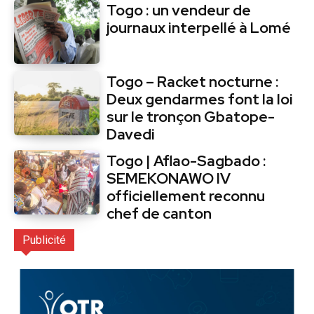
Togo : un vendeur de
journaux interpellé à Lomé
Togo – Racket nocturne :
Deux gendarmes font la loi
sur le tronçon Gbatope-
Davedi
Togo | Aflao-Sagbado :
SEMEKONAWO IV
officiellement reconnu
chef de canton
Publicité