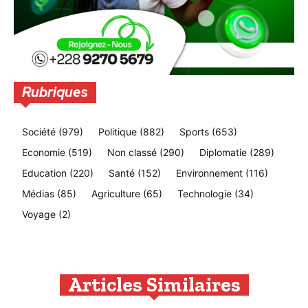
Rubriques
Société
(979)
Politique
(882)
Sports
(653)
Economie
(519)
Non classé
(290)
Diplomatie
(289)
Education
(220)
Santé
(152)
Environnement
(116)
Médias
(85)
Agriculture
(65)
Technologie
(34)
Voyage
(2)
Articles Similaires