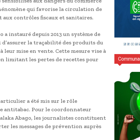
é sensibilisés aux dangers du commerce
phénomène qui favorise la circulation de
aux contrôles fiscaux et sanitaires.
go a instauré depuis 2013 un système de
d’assurer la traçabilité des produits du
’à leur mise en vente. Cette mesure vise à
 limitant les pertes de recettes pour
Communau
rticulier a été mis sur le rôle
te antitabac. Pour le coordonnateur
alaka Abago, les journalistes constituent
rter les messages de prévention auprès