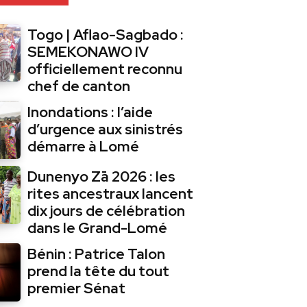
Togo | Aflao-Sagbado :
SEMEKONAWO IV
officiellement reconnu
chef de canton
Inondations : l’aide
d’urgence aux sinistrés
démarre à Lomé
Dunenyo Zā 2026 : les
rites ancestraux lancent
dix jours de célébration
dans le Grand-Lomé
Bénin : Patrice Talon
prend la tête du tout
premier Sénat