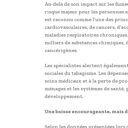
Au-delà de son impact sur les fumeu
risque majeur pour les personnes e
est reconnu comme l’une des princ
cardiovasculaires, de cancers, d’ac
maladies respiratoires chroniques.
milliers de substances chimiques,
cancérigènes.
Les spécialistes alertent égalemen
sociales du tabagisme. Les dépenses 
soins médicaux et à la perte de pr
ménages et les systèmes de santé, 
développement.
Une baisse encourageante, mais d
Selon les données présentées lors 