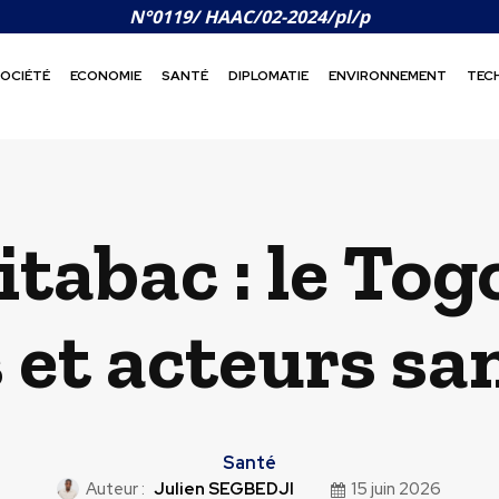
N°0119/ HAAC/02-2024/pl/p
OCIÉTÉ
ECONOMIE
SANTÉ
DIPLOMATIE
ENVIRONNEMENT
TEC
itabac : le Tog
et acteurs sa
Santé
Auteur :
Julien SEGBEDJI
15 juin 2026