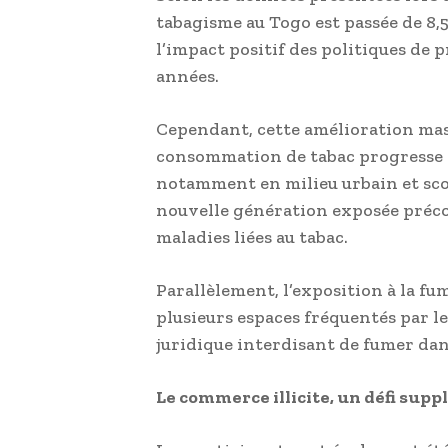
tabagisme au Togo est passée de 8,5
l’impact positif des politiques de
années.
Cependant, cette amélioration masq
consommation de tabac progresse ch
notamment en milieu urbain et scol
nouvelle génération exposée préco
maladies liées au tabac.
Parallèlement, l’exposition à la f
plusieurs espaces fréquentés par le
juridique interdisant de fumer dans 
Le commerce illicite, un défi sup