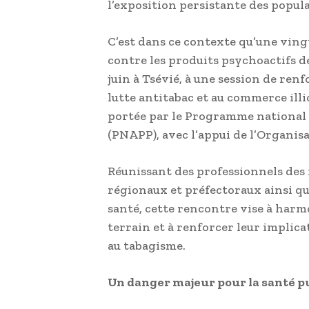
l’exposition persistante des popula
C’est dans ce contexte qu’une ving
contre les produits psychoactifs de
juin à Tsévié, à une session de ren
lutte antitabac et au commerce illic
portée par le Programme national 
(PNAPP), avec l’appui de l’Organis
Réunissant des professionnels des 
régionaux et préfectoraux ainsi qu
santé, cette rencontre vise à harm
terrain et à renforcer leur implica
au tabagisme.
Un danger majeur pour la santé p