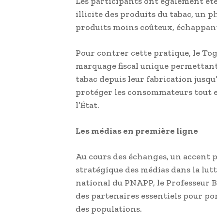
Les participants ont également ét
illicite des produits du tabac, un 
produits moins coûteux, échappant 
Pour contrer cette pratique, le To
marquage fiscal unique permettant 
tabac depuis leur fabrication jusqu
protéger les consommateurs tout en
l’État.
Les médias en première ligne
Au cours des échanges, un accent pa
stratégique des médias dans la lut
national du PNAPP, le Professeur B
des partenaires essentiels pour po
des populations.