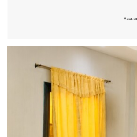
Accuei