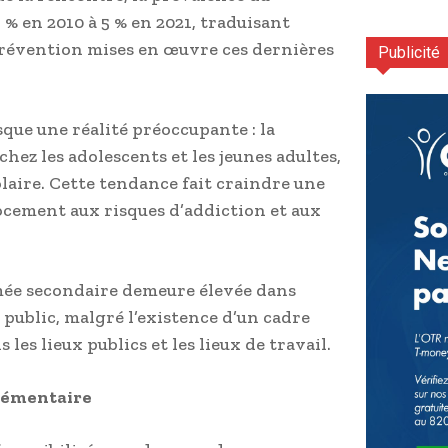
 % en 2010 à 5 % en 2021, traduisant
 prévention mises en œuvre ces dernières
Publicité
ue une réalité préoccupante : la
ez les adolescents et les jeunes adultes,
aire. Cette tendance fait craindre une
cement aux risques d’addiction et aux
umée secondaire demeure élevée dans
 public, malgré l’existence d’un cadre
les lieux publics et les lieux de travail.
plémentaire