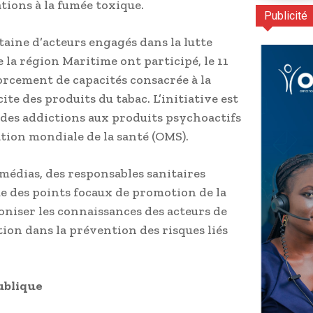
tions à la fumée toxique.
Publicité
taine d’acteurs engagés dans la lutte
 la région Maritime ont participé, le 11
forcement de capacités consacrée à la
ite des produits du tabac. L’initiative est
des addictions aux produits psychoactifs
ation mondiale de la santé (OMS).
médias, des responsables sanitaires
e des points focaux de promotion de la
oniser les connaissances des acteurs de
tion dans la prévention des risques liés
ublique