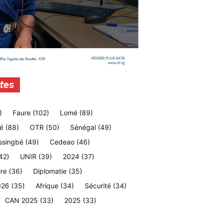
tes
)
Faure
(102)
Lomé
(89)
é
(88)
OTR
(50)
Sénégal
(49)
ssingbé
(49)
Cedeao
(46)
42)
UNIR
(39)
2024
(37)
ire
(36)
Diplomatie
(35)
026
(35)
Afrique
(34)
Sécurité
(34)
CAN 2025
(33)
2025
(33)