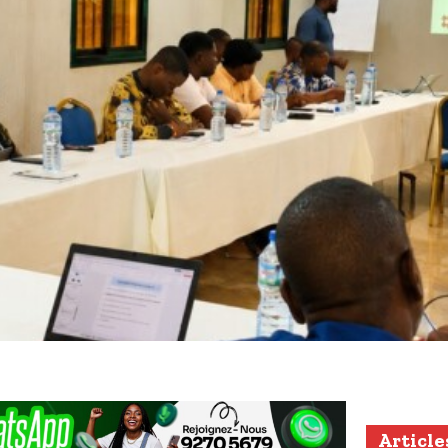
Article