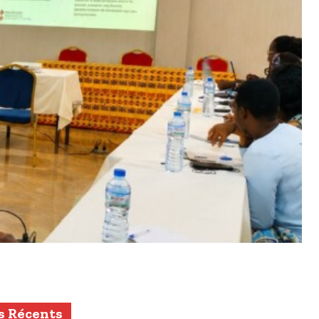
s Récents