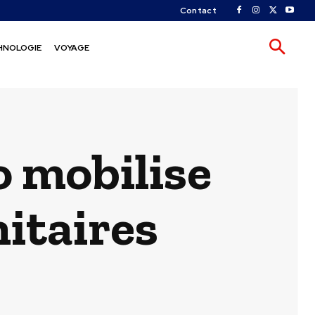
Contact
HNOLOGIE
VOYAGE
o mobilise
nitaires