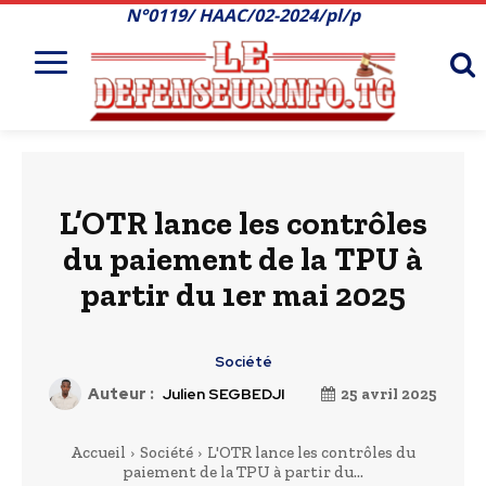
N°0119/ HAAC/02-2024/pl/p
L’OTR lance les contrôles
du paiement de la TPU à
partir du 1er mai 2025
Société
Auteur :
Julien SEGBEDJI
25 avril 2025
Accueil
Société
L'OTR lance les contrôles du
paiement de la TPU à partir du...