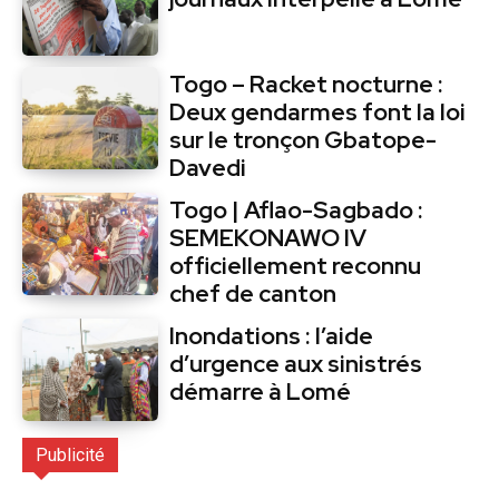
Togo – Racket nocturne :
Deux gendarmes font la loi
sur le tronçon Gbatope-
Davedi
Togo | Aflao-Sagbado :
SEMEKONAWO IV
officiellement reconnu
chef de canton
Inondations : l’aide
d’urgence aux sinistrés
démarre à Lomé
Publicité