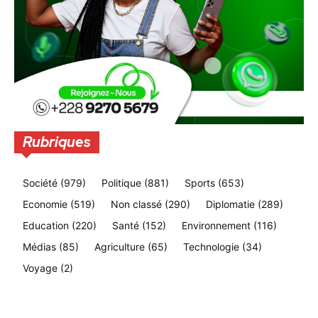
Rubriques
Société
(979)
Politique
(881)
Sports
(653)
Economie
(519)
Non classé
(290)
Diplomatie
(289)
Education
(220)
Santé
(152)
Environnement
(116)
Médias
(85)
Agriculture
(65)
Technologie
(34)
Voyage
(2)