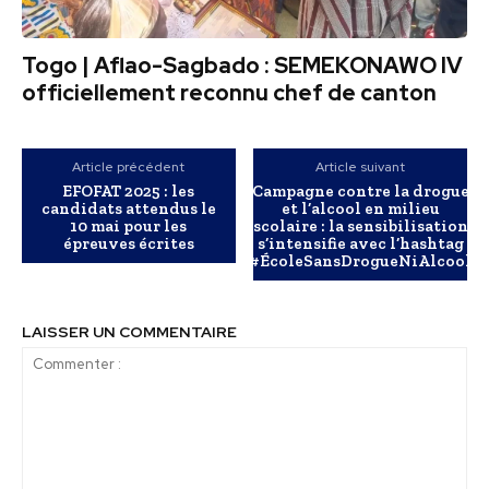
Togo | Aflao-Sagbado : SEMEKONAWO IV
officiellement reconnu chef de canton
Article précédent
Article suivant
EFOFAT 2025 : les
Campagne contre la drogue
candidats attendus le
et l’alcool en milieu
10 mai pour les
scolaire : la sensibilisation
épreuves écrites
s’intensifie avec l’hashtag
#ÉcoleSansDrogueNiAlcool
LAISSER UN COMMENTAIRE