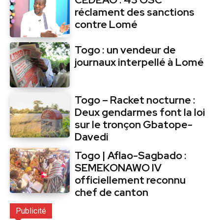
réclament des sanctions
contre Lomé
Togo : un vendeur de
journaux interpellé à Lomé
Togo – Racket nocturne :
Deux gendarmes font la loi
sur le tronçon Gbatope-
Davedi
Togo | Aflao-Sagbado :
SEMEKONAWO IV
officiellement reconnu
chef de canton
Publicité