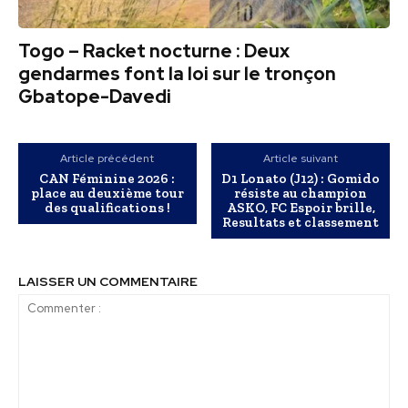
Togo – Racket nocturne : Deux
gendarmes font la loi sur le tronçon
Gbatope-Davedi
Article précédent
Article suivant
CAN Féminine 2026 :
D1 Lonato (J12) : Gomido
place au deuxième tour
résiste au champion
des qualifications !
ASKO, FC Espoir brille,
Resultats et classement
LAISSER UN COMMENTAIRE