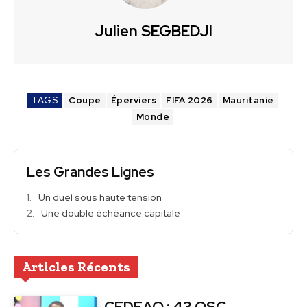
Julien SEGBEDJI
TAGS
Coupe
Éperviers
FIFA 2026
Mauritanie
Monde
Les Grandes Lignes
Un duel sous haute tension
Une double échéance capitale
Articles Récents
CEDEAO : 43 OSC