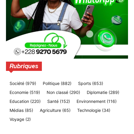
Rubriques
Société
(979)
Politique
(882)
Sports
(653)
Economie
(519)
Non classé
(290)
Diplomatie
(289)
Education
(220)
Santé
(152)
Environnement
(116)
Médias
(85)
Agriculture
(65)
Technologie
(34)
Voyage
(2)