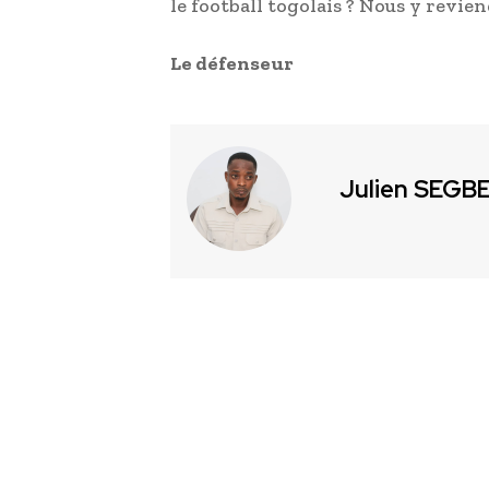
le football togolais ? Nous y revi
Le défenseur
Julien SEGB