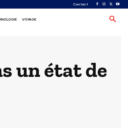
Contact
HNOLOGIE
VOYAGE
s un état de