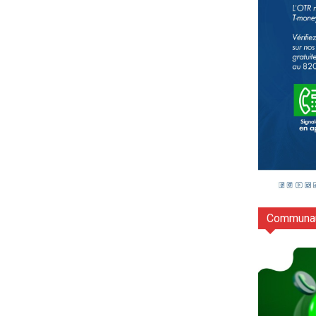
Communau