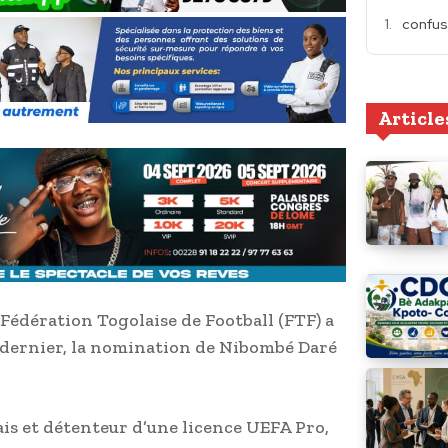
confus
Article
 Fédération Togolaise de Football (FTF) a
et dernier, la nomination de Nibombé Daré
is et détenteur d’une licence UEFA Pro,