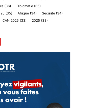
ire
(36)
Diplomatie
(35)
026
(35)
Afrique
(34)
Sécurité
(34)
CAN 2025
(33)
2025
(33)