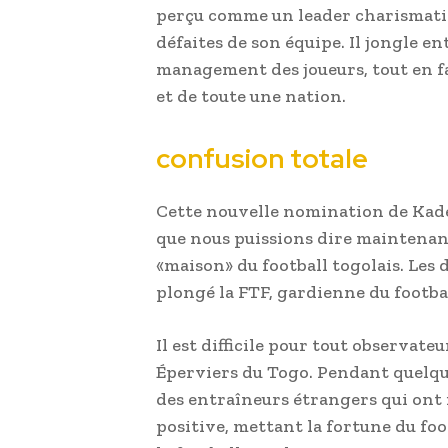
perçu comme un leader charismatiqu
défaites de son équipe. Il jongle en
management des joueurs, tout en fa
et de toute une nation.
confusion totale
Cette nouvelle nomination de Kade
que nous puissions dire maintenant,
«maison» du football togolais. Les
plongé la FTF, gardienne du footbal
Il est difficile pour tout observa
Éperviers du Togo. Pendant quelque
des entraîneurs étrangers qui ont
positive, mettant la fortune du foo