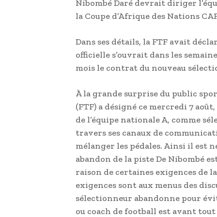
Nibombé Daré devrait diriger l’équ
la Coupe d’Afrique des Nations CAF
Dans ses détails, la FTF avait déc
officielle s’ouvrait dans les sema
mois le contrat du nouveau sélecti
À la grande surprise du public spor
(FTF) a désigné ce mercredi 7 août
de l’équipe nationale A, comme sél
travers ses canaux de communicati
mélanger les pédales. Ainsi il est 
abandon de la piste De Nibombé es
raison de certaines exigences de la
exigences sont aux menus des discu
sélectionneur abandonne pour évit
ou coach de football est avant tout