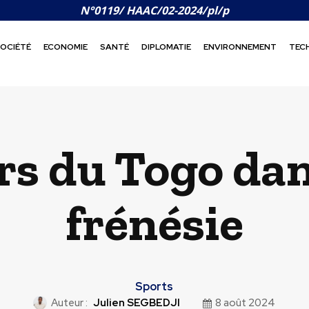
N°0119/ HAAC/02-2024/pl/p
OCIÉTÉ
ECONOMIE
SANTÉ
DIPLOMATIE
ENVIRONNEMENT
TEC
rs du Togo dan
frénésie
Sports
Auteur :
Julien SEGBEDJI
8 août 2024