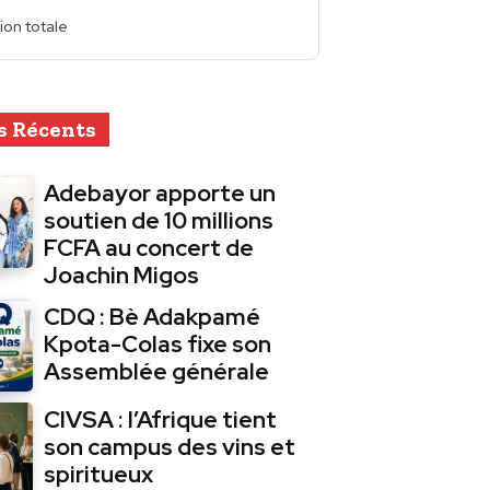
ion totale
s Récents
Adebayor apporte un
soutien de 10 millions
FCFA au concert de
Joachin Migos
CDQ : Bè Adakpamé
Kpota-Colas fixe son
Assemblée générale
CIVSA : l’Afrique tient
son campus des vins et
spiritueux