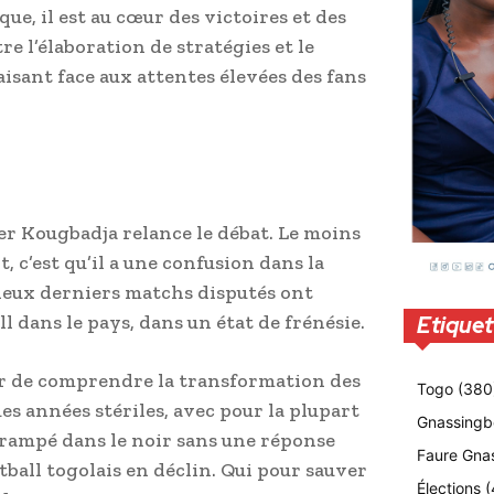
e, il est au cœur des victoires et des
tre l’élaboration de stratégies et le
isant face aux attentes élevées des fans
r Kougbadja relance le débat. Le moins
 c’est qu’il a une confusion dans la
 deux derniers matchs disputés ont
l dans le pays, dans un état de frénésie.
Etiquet
teur de comprendre la transformation des
Togo
(380
s années stériles, avec pour la plupart
Gnassingb
 rampé dans le noir sans une réponse
Faure Gna
tball togolais en déclin. Qui pour sauver
Élections
(