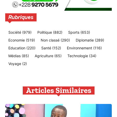
Rubriques
Société
(979)
Politique
(882)
Sports
(653)
Economie
(519)
Non classé
(290)
Diplomatie
(289)
Education
(220)
Santé
(152)
Environnement
(116)
Médias
(85)
Agriculture
(65)
Technologie
(34)
Voyage
(2)
Articles Similaires