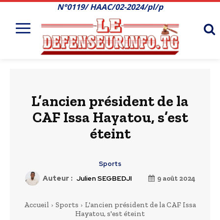
N°0119/ HAAC/02-2024/pl/p
L’ancien président de la
CAF Issa Hayatou, s’est
éteint
Sports
Auteur :
Julien SEGBEDJI
9 août 2024
Accueil
Sports
L'ancien président de la CAF Issa
Hayatou, s'est éteint