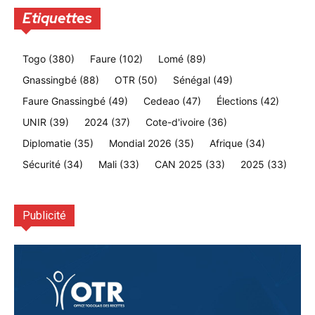
Etiquettes
Togo
(380)
Faure
(102)
Lomé
(89)
Gnassingbé
(88)
OTR
(50)
Sénégal
(49)
Faure Gnassingbé
(49)
Cedeao
(47)
Élections
(42)
UNIR
(39)
2024
(37)
Cote-d'ivoire
(36)
Diplomatie
(35)
Mondial 2026
(35)
Afrique
(34)
Sécurité
(34)
Mali
(33)
CAN 2025
(33)
2025
(33)
Publicité