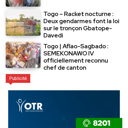
Togo – Racket nocturne :
Deux gendarmes font la loi
sur le tronçon Gbatope-
Davedi
Togo | Aflao-Sagbado :
SEMEKONAWO IV
officiellement reconnu
chef de canton
Publicité