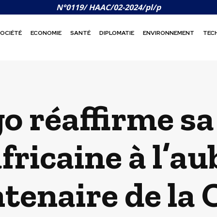
N°0119/ HAAC/02-2024/pl/p
OCIÉTÉ
ECONOMIE
SANTÉ
DIPLOMATIE
ENVIRONNEMENT
TEC
o réaffirme sa
fricaine à l’au
tenaire de l