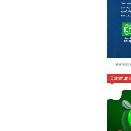
Communau