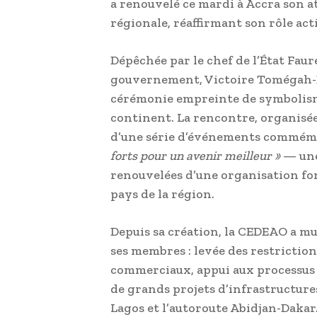
a renouvelé ce mardi à Accra son 
régionale, réaffirmant son rôle act
Dépêchée par le chef de l’État Faur
gouvernement, Victoire Tomégah-Do
cérémonie empreinte de symbolism
continent. La rencontre, organisée
d’une série d’événements commémor
forts pour un avenir meilleur »
— une 
renouvelées d’une organisation fon
pays de la région.
Depuis sa création, la CEDEAO a mu
ses membres : levée des restriction
commerciaux, appui aux processus
de grands projets d’infrastructure
Lagos et l’autoroute Abidjan-Dakar