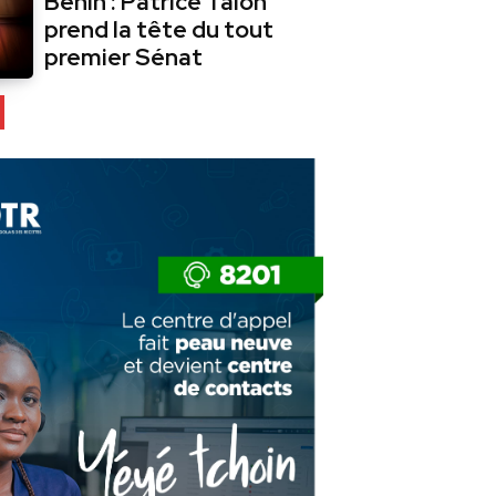
Bénin : Patrice Talon
prend la tête du tout
premier Sénat