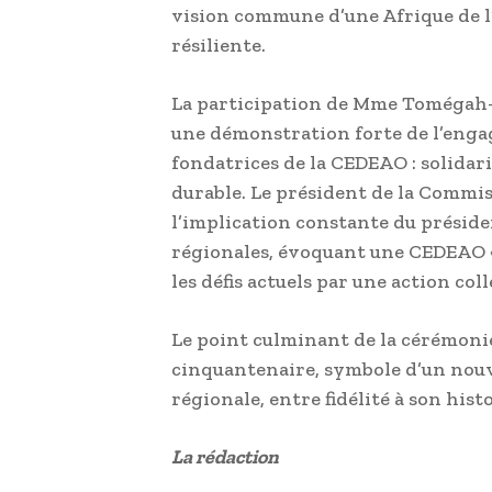
vision commune d’une Afrique de l
résiliente.
La participation de Mme Tomégah
une démonstration forte de l’enga
fondatrices de la CEDEAO : solidar
durable. Le président de la Commis
l’implication constante du présid
régionales, évoquant une CEDEAO « 
les défis actuels par une action coll
Le point culminant de la cérémonie 
cinquantenaire, symbole d’un nouv
régionale, entre fidélité à son his
La rédaction