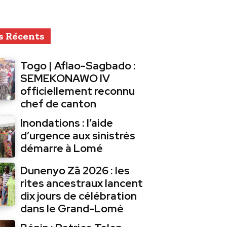
s Récents
Togo | Aflao-Sagbado :
SEMEKONAWO IV
officiellement reconnu
chef de canton
Inondations : l’aide
d’urgence aux sinistrés
démarre à Lomé
Dunenyo Zā 2026 : les
rites ancestraux lancent
dix jours de célébration
dans le Grand-Lomé