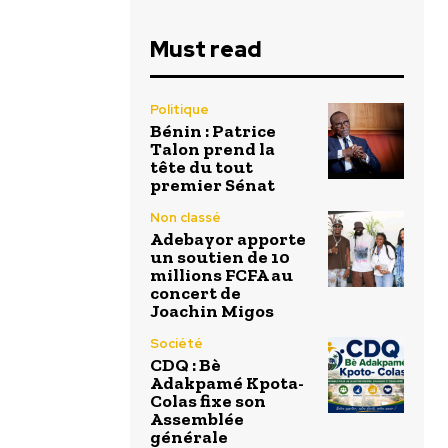
Must read
Politique
Bénin : Patrice
Talon prend la
tête du tout
premier Sénat
Non classé
Adebayor apporte
un soutien de 10
millions FCFA au
concert de
Joachin Migos
Société
CDQ : Bè
Adakpamé Kpota-
Colas fixe son
Assemblée
générale