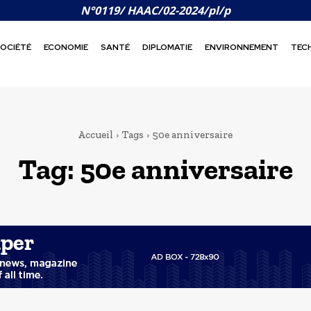
N°0119/ HAAC/02-2024/pl/p
OCIÉTÉ
ECONOMIE
SANTÉ
DIPLOMATIE
ENVIRONNEMENT
TEC
Accueil
Tags
50e anniversaire
Tag:
50e anniversaire