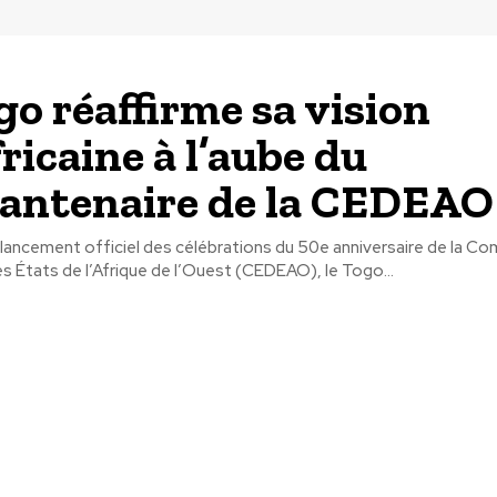
go réaffirme sa vision
ricaine à l’aube du
antenaire de la CEDEAO
u lancement officiel des célébrations du 50e anniversaire de la 
 États de l’Afrique de l’Ouest (CEDEAO), le Togo...