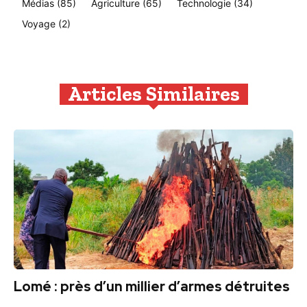
Médias
(85)
Agriculture
(65)
Technologie
(34)
Voyage
(2)
Articles Similaires
Lomé : près d’un millier d’armes détruites