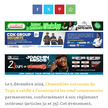
Le 5 décembre 2024,
l’Assemblée nationale du
Togo a ratifié à l’unanimité les neuf commissions
permanentes, conformément à son règlement
intérieur (articles 32 et 35). Cet événement,