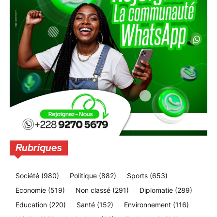
Rubriques
Société
(980)
Politique
(882)
Sports
(653)
Economie
(519)
Non classé
(291)
Diplomatie
(289)
Education
(220)
Santé
(152)
Environnement
(116)