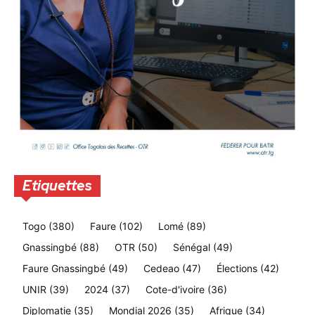
Etiquettes
Togo
(380)
Faure
(102)
Lomé
(89)
Gnassingbé
(88)
OTR
(50)
Sénégal
(49)
Faure Gnassingbé
(49)
Cedeao
(47)
Élections
(42)
UNIR
(39)
2024
(37)
Cote-d'ivoire
(36)
Diplomatie
(35)
Mondial 2026
(35)
Afrique
(34)