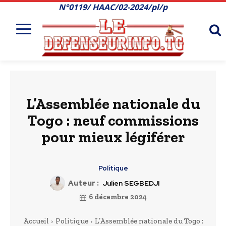
N°0119/ HAAC/02-2024/pl/p
L’Assemblée nationale du
Togo : neuf commissions
pour mieux légiférer
Politique
Auteur :
Julien SEGBEDJI
6 décembre 2024
Accueil
Politique
L’Assemblée nationale du Togo :