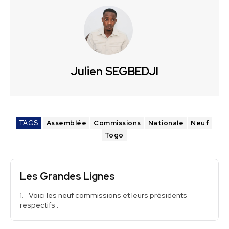
Julien SEGBEDJI
TAGS
Assemblée
Commissions
Nationale
Neuf
Togo
Les Grandes Lignes
Voici les neuf commissions et leurs présidents
respectifs :