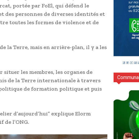
at, portée par FoEl, qui défend le
et des personnes de diverses identités et
ntre toutes les formes de violence et de
 la Terre, mais en arrière-plan, il y a les
r situer les membres, les organes de
Communau
is de la Terre internationale à travers
politique de formation politique et puis
telier d’aujourd’hui” explique Elorm
f de l’ONG.