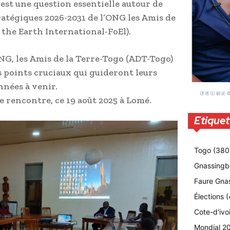
 est une question essentielle autour de
tratégiques 2026-2031 de l’ONG les Amis de
 the Earth International-FoEl).
NG, les Amis de la Terre-Togo (ADT-Togo)
s points cruciaux qui guideront leurs
nnées à venir.
ne rencontre, ce 19 août 2025 à Lomé.
Etiquet
Togo
(380
Gnassingb
Faure Gna
Élections
(
Cote-d'ivo
Mondial 2