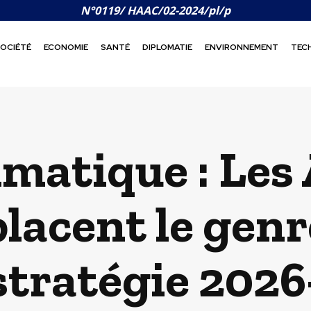
N°0119/ HAAC/02-2024/pl/p
OCIÉTÉ
ECONOMIE
SANTÉ
DIPLOMATIE
ENVIRONNEMENT
TEC
imatique : Les
lacent le gen
stratégie 202