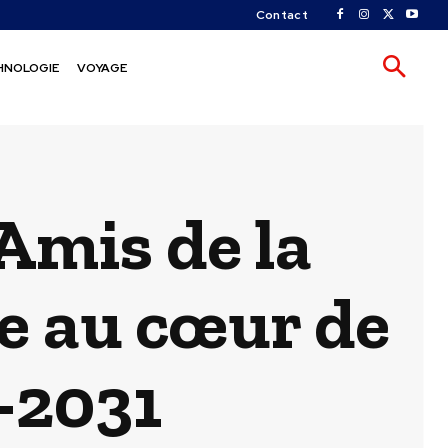
Contact
HNOLOGIE
VOYAGE
 Amis de la
re au cœur de
6-2031