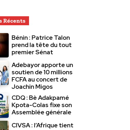
s Récents
Bénin : Patrice Talon
prend la tête du tout
premier Sénat
Adebayor apporte un
soutien de 10 millions
FCFA au concert de
Joachin Migos
CDQ : Bè Adakpamé
Kpota-Colas fixe son
Assemblée générale
CIVSA : l’Afrique tient