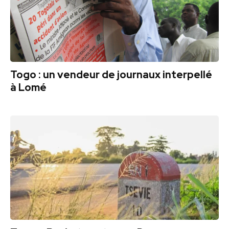
Togo : un vendeur de journaux interpellé
à Lomé