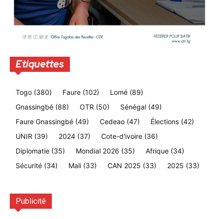
Etiquettes
Togo
(380)
Faure
(102)
Lomé
(89)
Gnassingbé
(88)
OTR
(50)
Sénégal
(49)
Faure Gnassingbé
(49)
Cedeao
(47)
Élections
(42)
UNIR
(39)
2024
(37)
Cote-d'ivoire
(36)
Diplomatie
(35)
Mondial 2026
(35)
Afrique
(34)
Sécurité
(34)
Mali
(33)
CAN 2025
(33)
2025
(33)
Publicité