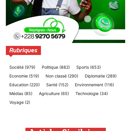
Rubriques
Société
(979)
Politique
(882)
Sports
(653)
Economie
(519)
Non classé
(290)
Diplomatie
(289)
Education
(220)
Santé
(152)
Environnement
(116)
Médias
(85)
Agriculture
(65)
Technologie
(34)
Voyage
(2)