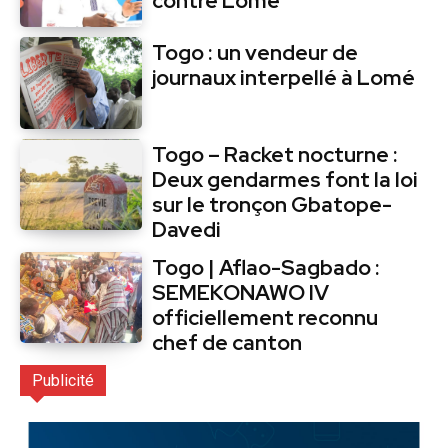
contre Lomé
Togo : un vendeur de
journaux interpellé à Lomé
Togo – Racket nocturne :
Deux gendarmes font la loi
sur le tronçon Gbatope-
Davedi
Togo | Aflao-Sagbado :
SEMEKONAWO IV
officiellement reconnu
chef de canton
Publicité