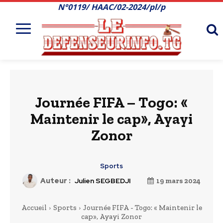
N°0119/ HAAC/02-2024/pl/p
Journée FIFA – Togo: «
Maintenir le cap», Ayayi
Zonor
Sports
Auteur :
Julien SEGBEDJI
19 mars 2024
Accueil
Sports
Journée FIFA - Togo: « Maintenir le
cap», Ayayi Zonor