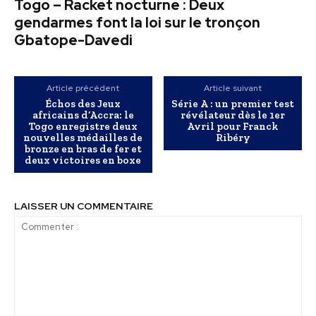
Togo – Racket nocturne : Deux
gendarmes font la loi sur le tronçon
Gbatope-Davedi
Article précédent
Article suivant
Échos des Jeux
Série A : un premier test
africains d’Accra: le
révélateur dès le 1er
Togo enregistre deux
Avril pour Franck
nouvelles médailles de
Ribéry
bronze en bras de fer et
deux victoires en boxe
LAISSER UN COMMENTAIRE