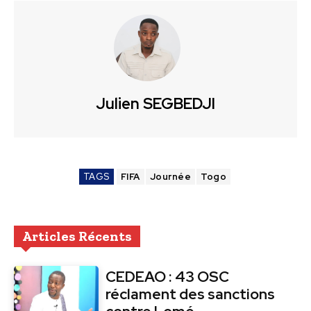
Julien SEGBEDJI
TAGS
FIFA
Journée
Togo
Articles Récents
CEDEAO : 43 OSC
réclament des sanctions