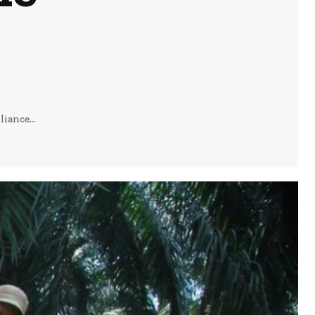
iance...