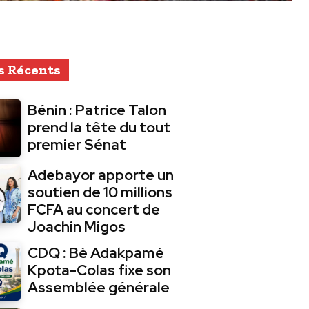
s Récents
Bénin : Patrice Talon
prend la tête du tout
premier Sénat
Adebayor apporte un
soutien de 10 millions
FCFA au concert de
Joachin Migos
CDQ : Bè Adakpamé
Kpota-Colas fixe son
Assemblée générale