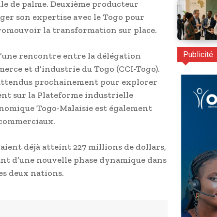
uile de palme. Deuxième producteur
ager son expertise avec le Togo pour
promouvoir la transformation sur place.
Publicité
d’une rencontre entre la délégation
erce et d’industrie du Togo (CCI-Togo).
 attendus prochainement pour explorer
nt sur la Plateforme industrielle
onomique Togo-Malaisie est également
s commerciaux.
aient déjà atteint 227 millions de dollars,
rant d’une nouvelle phase dynamique dans
es deux nations.