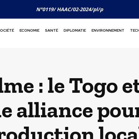
N°0119/ HAAC/02-2024/pl/p
OCIÉTÉ
ECONOMIE
SANTÉ
DIPLOMATIE
ENVIRONNEMENT
TEC
me : le Togo e
e alliance pou
roduction loca