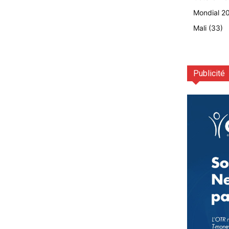
Mondial 2
Mali
(33)
Publicité