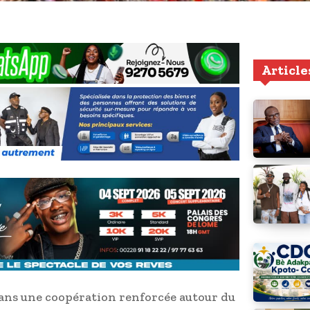
Article
dans une coopération renforcée autour du