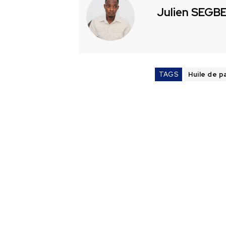
Julien SEGB
TAGS
Huile de p