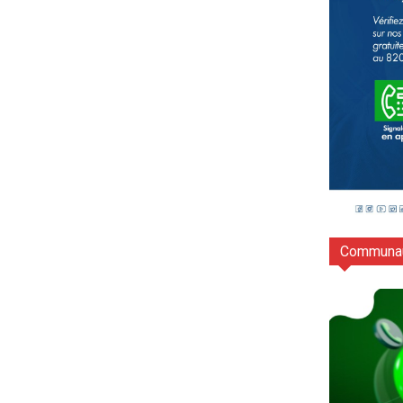
Communau