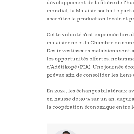
développement de la filière de l’h
mondial, la Malaisie souhaite part
accroître la production locale et 
Cette volonté s’est exprimée lors 
malaisienne et la Chambre de comm
Des investisseurs malaisiens sont
les opportunités offertes, notamme
d’Adétikopé (PIA). Une journée éc
prévue afin de consolider les lien
En 2024, les échanges bilatéraux av
en hausse de 30 % sur un an, augu
la coopération économique entre l