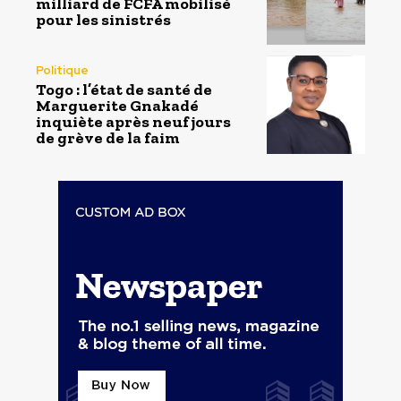
milliard de FCFA mobilisé
pour les sinistrés
Politique
Togo : l’état de santé de
Marguerite Gnakadé
inquiète après neuf jours
de grève de la faim