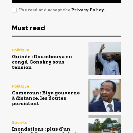
I've read and accept the
Privacy Policy
.
Must read
Politique
Guinée : Doumbouya en
congé, Conakry sous
tension
Politique
Cameroun : Biya gouverne
à distance, les doutes
persistent
Société
Inondations : plus d’un