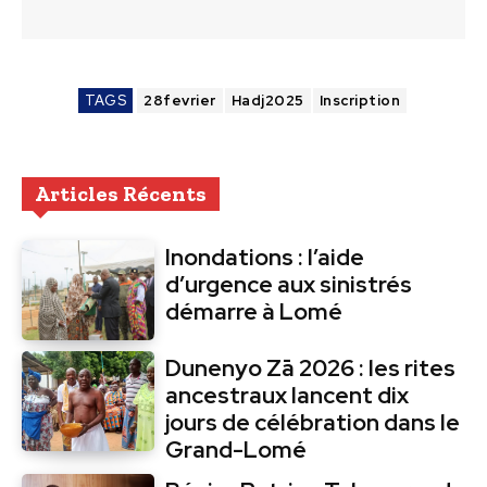
TAGS
28fevrier
Hadj2025
Inscription
Articles Récents
Inondations : l’aide
d’urgence aux sinistrés
démarre à Lomé
Dunenyo Zā 2026 : les rites
ancestraux lancent dix
jours de célébration dans le
Grand-Lomé