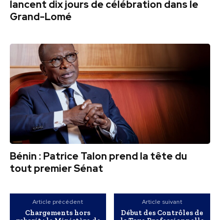
lancent dix jours de célébration dans le
Grand-Lomé
Bénin : Patrice Talon prend la tête du
tout premier Sénat
Article précédent
Article suivant
Chargements hors
Début des Contrôles de