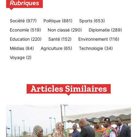
Rubriques
Société
(977)
Politique
(881)
Sports
(653)
Economie
(519)
Non classé
(290)
Diplomatie
(289)
Education
(220)
Santé
(152)
Environnement
(116)
Médias
(84)
Agriculture
(65)
Technologie
(34)
Voyage
(2)
Articles Similaires