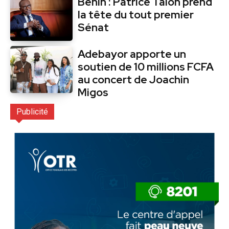
Bénin : Patrice Talon prend
la tête du tout premier
Sénat
Adebayor apporte un
soutien de 10 millions FCFA
au concert de Joachin
Migos
Publicité