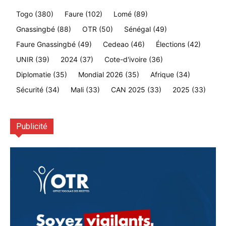
Togo
(380)
Faure
(102)
Lomé
(89)
Gnassingbé
(88)
OTR
(50)
Sénégal
(49)
Faure Gnassingbé
(49)
Cedeao
(46)
Élections
(42)
UNIR
(39)
2024
(37)
Cote-d'ivoire
(36)
Diplomatie
(35)
Mondial 2026
(35)
Afrique
(34)
Sécurité
(34)
Mali
(33)
CAN 2025
(33)
2025
(33)
Publicité