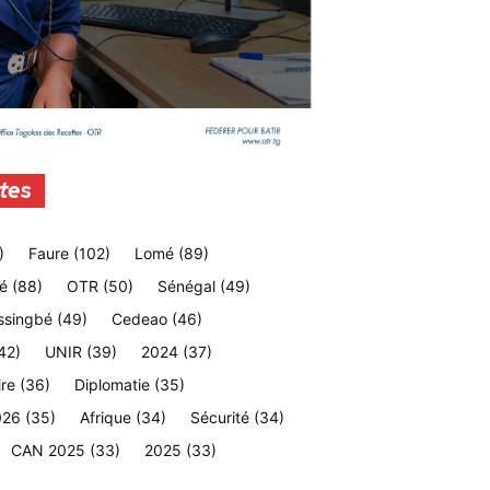
tes
)
Faure
(102)
Lomé
(89)
é
(88)
OTR
(50)
Sénégal
(49)
ssingbé
(49)
Cedeao
(46)
42)
UNIR
(39)
2024
(37)
ire
(36)
Diplomatie
(35)
026
(35)
Afrique
(34)
Sécurité
(34)
CAN 2025
(33)
2025
(33)