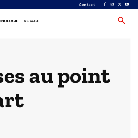
Contact
HNOLOGIE
VOYAGE
ses au point
art