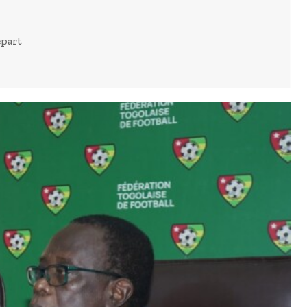
épart