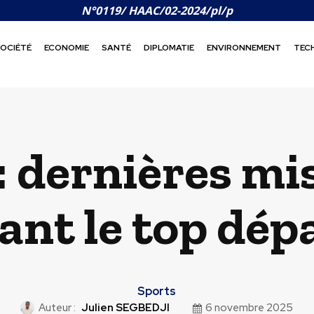
N°0119/ HAAC/02-2024/pl/p
OCIÉTÉ
ECONOMIE
SANTÉ
DIPLOMATIE
ENVIRONNEMENT
TEC
 dernières mi
ant le top dép
Sports
Auteur :
Julien SEGBEDJI
6 novembre 2025