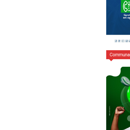
Communau