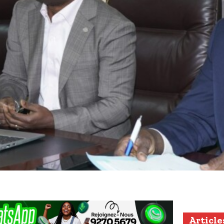
Article