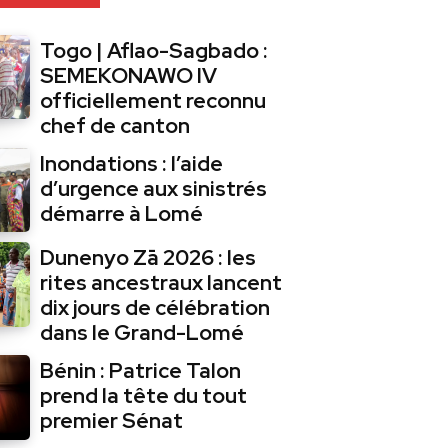
Togo | Aflao-Sagbado :
SEMEKONAWO IV
officiellement reconnu
chef de canton
Inondations : l’aide
d’urgence aux sinistrés
démarre à Lomé
Dunenyo Zā 2026 : les
rites ancestraux lancent
dix jours de célébration
dans le Grand-Lomé
Bénin : Patrice Talon
prend la tête du tout
premier Sénat