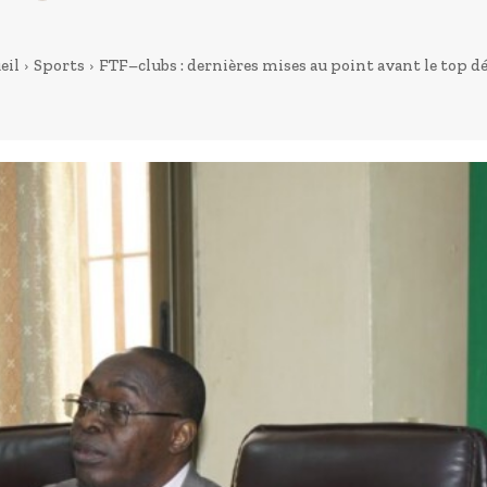
eil
Sports
FTF–clubs : dernières mises au point avant le top d