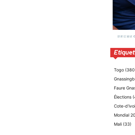
Etiquet
Togo
(380
Gnassingb
Faure Gna
Élections
(
Cote-d'ivo
Mondial 2
Mali
(33)