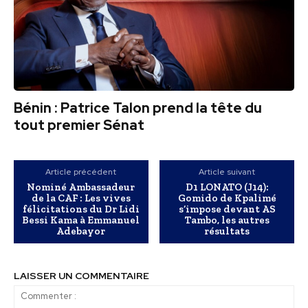
Bénin : Patrice Talon prend la tête du
tout premier Sénat
Article précédent
Article suivant
Nominé Ambassadeur
D1 LONATO (J14):
de la CAF : Les vives
Gomido de Kpalimé
félicitations du Dr Lidi
s’impose devant AS
Bessi Kama à Emmanuel
Tambo, les autres
Adebayor
résultats
LAISSER UN COMMENTAIRE