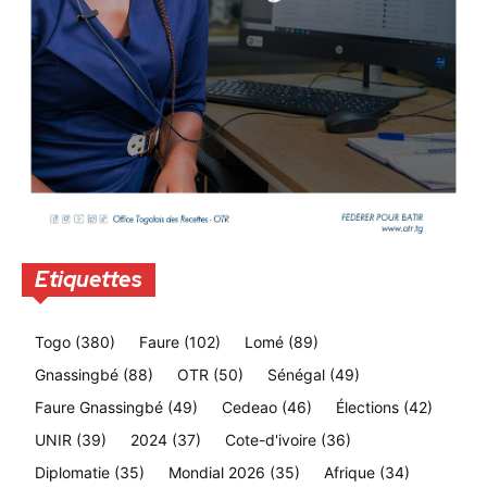
Etiquettes
Togo
(380)
Faure
(102)
Lomé
(89)
Gnassingbé
(88)
OTR
(50)
Sénégal
(49)
Faure Gnassingbé
(49)
Cedeao
(46)
Élections
(42)
UNIR
(39)
2024
(37)
Cote-d'ivoire
(36)
Diplomatie
(35)
Mondial 2026
(35)
Afrique
(34)