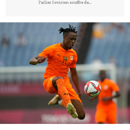
l'ailier Ivoirien souffre de...