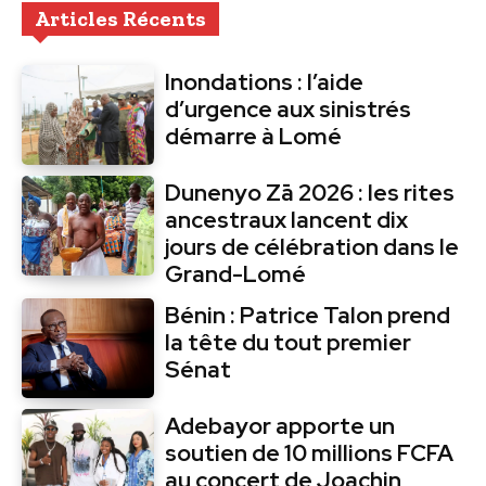
Articles Récents
Inondations : l’aide
d’urgence aux sinistrés
démarre à Lomé
Dunenyo Zā 2026 : les rites
ancestraux lancent dix
jours de célébration dans le
Grand-Lomé
Bénin : Patrice Talon prend
la tête du tout premier
Sénat
Adebayor apporte un
soutien de 10 millions FCFA
au concert de Joachin