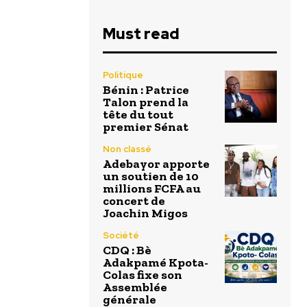
Must read
Politique
Bénin : Patrice
Talon prend la
tête du tout
premier Sénat
Non classé
Adebayor apporte
un soutien de 10
millions FCFA au
concert de
Joachin Migos
Société
CDQ : Bè
Adakpamé Kpota-
Colas fixe son
Assemblée
générale