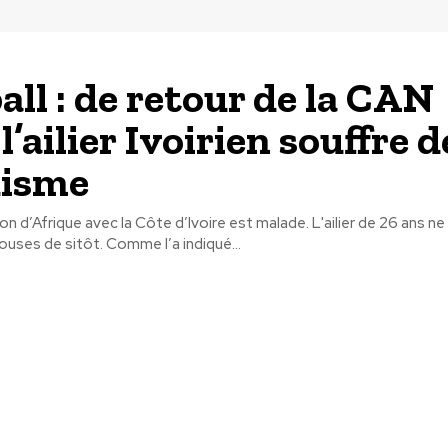
all : de retour de la CAN
l’ailier Ivoirien souffre d
disme
 d’Afrique avec la Côte d’Ivoire est malade. L'ailier de 26 ans ne
louses de sitôt. Comme l’a indiqué...