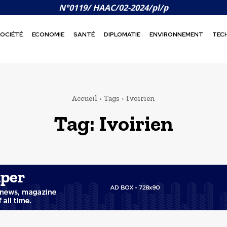
N°0119/ HAAC/02-2024/pl/p
OCIÉTÉ
ECONOMIE
SANTÉ
DIPLOMATIE
ENVIRONNEMENT
TEC
Accueil
Tags
Ivoirien
Tag:
Ivoirien